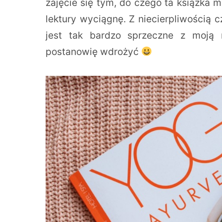
zajęcie się tym, do czego ta książka m
lektury wyciągnę. Z niecierpliwością c
jest tak bardzo sprzeczne z moją 
postanowię wdrożyć