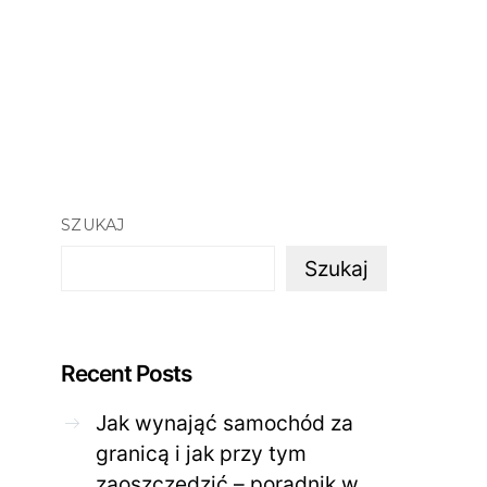
SZUKAJ
Szukaj
Recent Posts
Jak wynająć samochód za
granicą i jak przy tym
zaoszczędzić – poradnik w