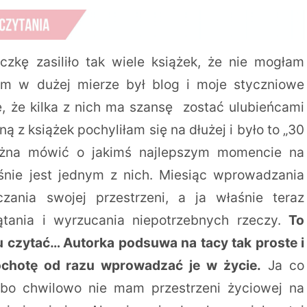
czkę zasiliło tak wiele książek, że nie mogłam
m w dużej mierze był blog i moje styczniowe
, że kilka z nich ma szansę zostać ulubieńcami
ą z książek pochyliłam się na dłużej i było to „30
można mówić o jakimś najlepszym momencie na
ośnie jest jednym z nich. Miesiąc wprowadzania
ania swojej przestrzeni, a ja właśnie teraz
ania i wyrzucania niepotrzebnych rzeczy.
To
stu czytać… Autorka podsuwa na tacy tak proste i
ochotę od razu wprowadzać je w życie.
Ja co
 bo chwilowo nie mam przestrzeni życiowej na