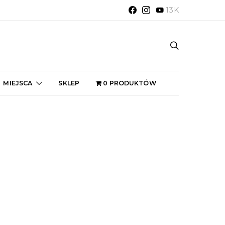
13K
MIEJSCA
SKLEP
0 PRODUKTÓW