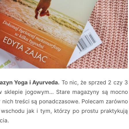
zyn Yoga i Ayurveda.
To nic, że sprzed 2 czy 3
w w sklepie jogowym… Stare magazyny są mocno
 w nich treści są ponadczasowe. Polecam zarówno
 wschodu jak i tym, którzy po prostu praktykują
cia.