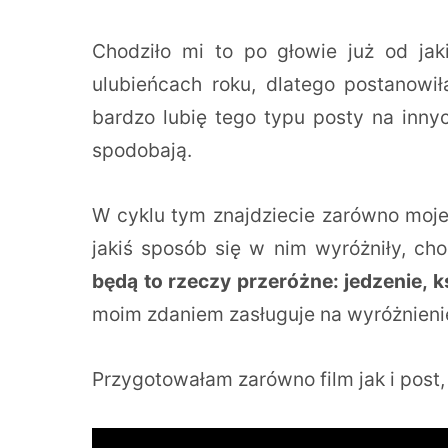
Chodziło mi to po głowie już od ja
ulubieńcach roku, dlatego postanowi
bardzo lubię tego typu posty na inny
spodobają.
W cyklu tym znajdziecie zarówno moje 
jakiś sposób się w nim wyróżniły, ch
będą to rzeczy przeróżne: jedzenie, ksi
moim zdaniem zasługuje na wyróżnienie
Przygotowałam zarówno film jak i post