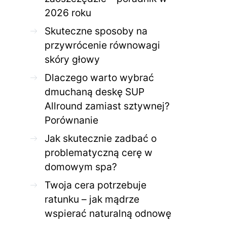
2026 roku
Skuteczne sposoby na
przywrócenie równowagi
skóry głowy
Dlaczego warto wybrać
dmuchaną deskę SUP
Allround zamiast sztywnej?
Porównanie
Jak skutecznie zadbać o
problematyczną cerę w
domowym spa?
Twoja cera potrzebuje
ratunku – jak mądrze
wspierać naturalną odnowę