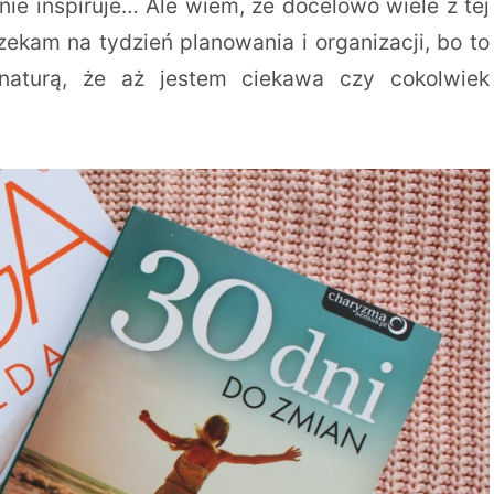
nie inspiruje… Ale wiem, że docelowo wiele z tej
zekam na tydzień planowania i organizacji, bo to
naturą, że aż jestem ciekawa czy cokolwiek