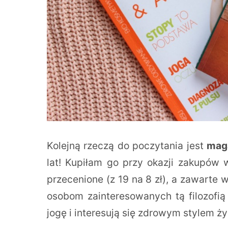
Kolejną rzeczą do poczytania jest
maga
lat! Kupiłam go przy okazji zakupó
przecenione (z 19 na 8 zł), a zawarte
osobom zainteresowanych tą filozofią
jogę i interesują się zdrowym stylem ży