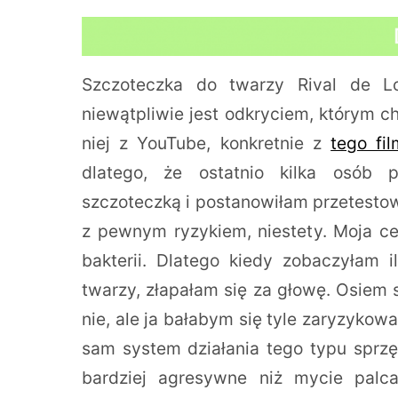
Szczoteczka do twarzy Rival de L
niewątpliwie jest odkryciem, którym c
niej z YouTube, konkretnie z
tego fil
dlatego, że ostatnio kilka osób p
szczoteczką i postanowiłam przetestow
z pewnym ryzykiem, niestety. Moja ce
bakterii. Dlatego kiedy zobaczyłam i
twarzy, złapałam się za głowę. Osiem 
nie, ale ja bałabym się tyle zaryzykow
sam system działania tego typu sprzę
bardziej agresywne niż mycie palc