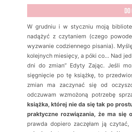
W grudniu i w styczniu moją bibliote
nadążyć z czytaniem (czego powode
wyzwanie codziennego pisania). Myślę
kolejnych miesięcy, a póki co… Nad jedn
dni do zmian” Edyty Zając. Jeśli 
sięgnięcie po tę książkę, to przedwi
zmian ma zaczynać się od oczyszcz
odczuwam wzmożoną potrzebę sprząt
książka, której nie da się tak po pro
praktyczne rozwiązania, że ma się 
prawda dopiero zaczęłam ją czytać,