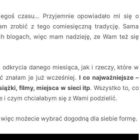
kiegoś czasu… Przyjemnie opowiadało mi się o
łam zrobić z tego comiesięczną tradycję. Sama
ch blogach, więc mam nadzieję, ze Wam też się
odkrycia danego miesiąca, jak i rzeczy, które w
oć znałam je już wcześniej.
I co najważniejsze –
ążki, filmy, miejsca w sieci itp
. Wszystko to, co
 i czym chciałabym się z Wami podzielić.
, więc możecie wybrać dogodną dla siebie formę.