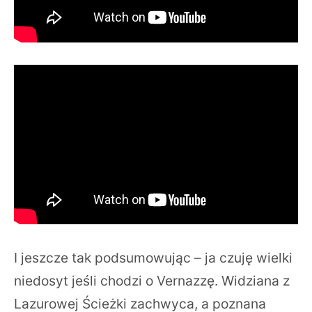
I jeszcze tak podsumowując – ja czuję wielki
niedosyt jeśli chodzi o Vernazzę. Widziana z
Lazurowej Ścieżki zachwyca, a poznana