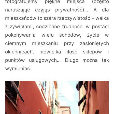
fotografujemy piękne miejsca (często
naruszając czyjąś prywatność)… A dla
mieszkańców to szara rzeczywistość – walka
z żywiołami, codzienne trudności w postaci
pokonywania wielu schodów, życie w
ciemnym mieszkaniu przy zasłoniętych
okiennicach, niewielka ilość sklepów i
punktów usługowych… Długo można tak
wymieniać.