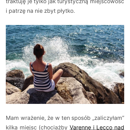
traktuję je tylko jak turystyczną miejscowość
i patrzę na nie zbyt płytko.
Mam wrażenie, że w ten sposób „zaliczyłam”
kilka miejsc (chociażby
Varennę i Lecco nad