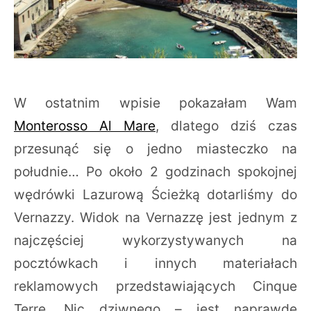
W ostatnim wpisie pokazałam Wam
Monterosso Al Mare
, dlatego dziś czas
przesunąć się o jedno miasteczko na
południe… Po około 2 godzinach spokojnej
wędrówki Lazurową Ścieżką dotarliśmy do
Vernazzy. Widok na Vernazzę jest jednym z
najczęściej wykorzystywanych na
pocztówkach i innych materiałach
reklamowych przedstawiających Cinque
Terre. Nic dziwnego – jest naprawdę