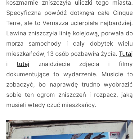
koszmarnie zniszczyła uliczki tego miasta.
Specyficzna powódź dotknęła całe Cinque
Terre, ale to Vernazza ucierpiała najbardziej.
Lawina zniszczyła linię kolejową, porwała do
morza samochody i cały dobytek wielu
mieszkańców, 13 osób pozbawiła życia.
Tutaj
i
tutaj
znajdziecie zdjęcia i filmy
dokumentujące to wydarzenie. Musicie to
zobaczyć, bo naprawdę trudno wyobrazić
sobie ten ogrom zniszczeń i rozpacz, jaką
musieli wtedy czuć mieszkańcy.