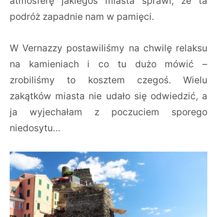
atmosferę jakiegoś miasta sprawi, że ta
podróż zapadnie nam w pamięci.
W Vernazzy postawiliśmy na chwilę relaksu
na kamieniach i co tu dużo mówić –
zrobiliśmy to kosztem czegoś. Wielu
zakątków miasta nie udało się odwiedzić, a
ja wyjechałam z poczuciem sporego
niedosytu…