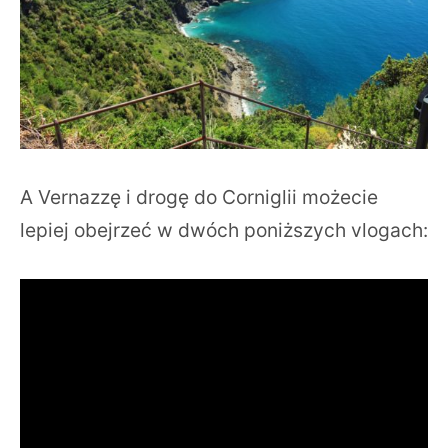
A Vernazzę i drogę do Corniglii możecie
lepiej obejrzeć w dwóch poniższych vlogach: