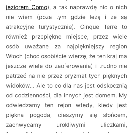
jeziorem Como
), a tak naprawdę nic o nich
nie wiem (poza tym gdzie leżą i że są
atrakcyjne turystycznie). Cinque Terre to
również przepiękne miejsce, przez wiele
osób uważane za najpiękniejszy region
Włoch (choć osobiście wierzę, że ten kraj ma
jeszcze wiele do zaoferowania) i trudno nie
patrzeć na nie przez pryzmat tych pięknych
widoków… Ale to co dla nas jest odskocznią
od codzienności, dla innych jest domem. My
odwiedzamy ten rejon wtedy, kiedy jest
piękna pogoda, cieszymy się słońcem,
zachwycamy urokliwymi uliczkami,