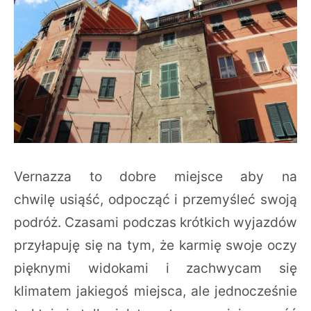
Vernazza to dobre miejsce aby na
chwilę usiąść, odpocząć i przemyśleć swoją
podróż. Czasami podczas krótkich wyjazdów
przyłapuję się na tym, że karmię swoje oczy
pięknymi widokami i zachwycam się
klimatem jakiegoś miejsca, ale jednocześnie