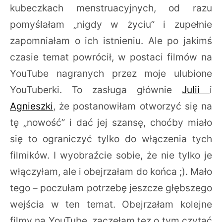
kubeczkach menstruacyjnych, od razu
pomyślałam „nigdy w życiu” i zupełnie
zapomniałam o ich istnieniu. Ale po jakimś
czasie temat powrócił, w postaci filmów na
YouTube nagranych przez moje ulubione
YouTuberki. To zasługa głównie
Julii
i
Agnieszki
, że postanowiłam otworzyć się na
tę „nowość” i dać jej szansę, choćby miało
się to ograniczyć tylko do włączenia tych
filmików. I wyobraźcie sobie, że nie tylko je
włączyłam, ale i obejrzałam do końca ;). Mało
tego – poczułam potrzebę jeszcze głębszego
wejścia w ten temat. Obejrzałam kolejne
filmy na YouTube, zaczęłam tez o tym czytać