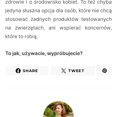
zdrowie i o środowisko kobiet. To też chyba
jedyna słuszna opcja dla osób, które nie chcą
stosować żadnych produktów testowanych
na zwierzętach, ani wspierać koncernów,
które to robią.
To jak, używacie, wypróbujecie?
SHARE
TWEET