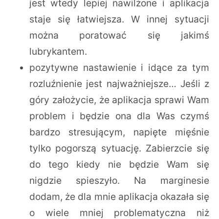
jest wtedy lepiej nawilżone i aplikacja
staje się łatwiejsza. W innej sytuacji
można poratować się jakimś
lubrykantem.
pozytywne nastawienie i idące za tym
rozluźnienie jest najważniejsze… Jeśli z
góry założycie, że aplikacja sprawi Wam
problem i będzie ona dla Was czymś
bardzo stresującym, napięte mięśnie
tylko pogorszą sytuację. Zabierzcie się
do tego kiedy nie będzie Wam się
nigdzie spieszyło. Na marginesie
dodam, że dla mnie aplikacja okazała się
o wiele mniej problematyczna niż