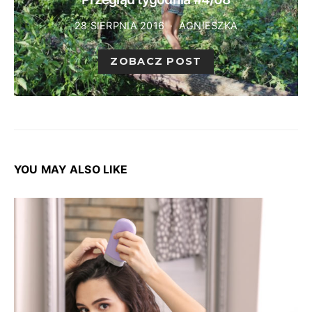
28 SIERPNIA 2016
AGNIESZKA
ZOBACZ POST
YOU MAY ALSO LIKE