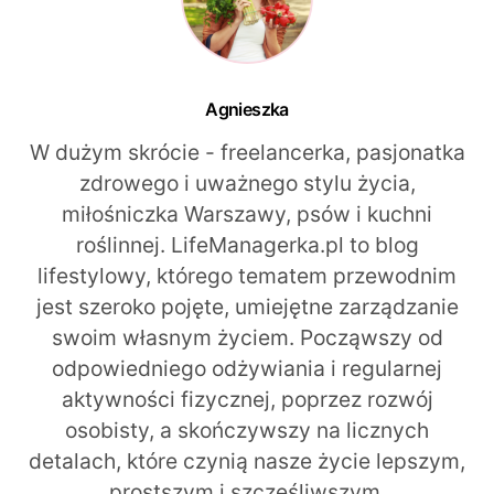
Agnieszka
W dużym skrócie - freelancerka, pasjonatka
zdrowego i uważnego stylu życia,
miłośniczka Warszawy, psów i kuchni
roślinnej. LifeManagerka.pl to blog
lifestylowy, którego tematem przewodnim
jest szeroko pojęte, umiejętne zarządzanie
swoim własnym życiem. Począwszy od
odpowiedniego odżywiania i regularnej
aktywności fizycznej, poprzez rozwój
osobisty, a skończywszy na licznych
detalach, które czynią nasze życie lepszym,
prostszym i szczęśliwszym.