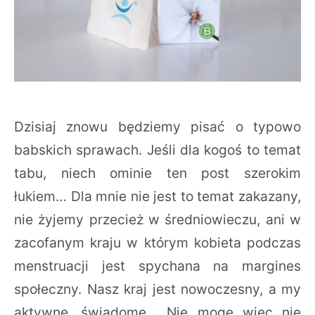
Dzisiaj znowu będziemy pisać o typowo
babskich sprawach. Jeśli dla kogoś to temat
tabu, niech ominie ten post szerokim
łukiem… Dla mnie nie jest to temat zakazany,
nie żyjemy przecież w średniowieczu, ani w
zacofanym kraju w którym kobieta podczas
menstruacji jest spychana na margines
społeczny. Nasz kraj jest nowoczesny, a my
aktywne, świadome… Nie mogę więc nie