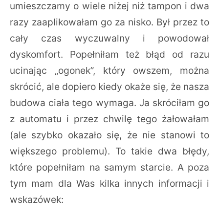
umieszczamy o wiele niżej niż tampon i dwa
razy zaaplikowałam go za nisko. Był przez to
cały czas wyczuwalny i powodował
dyskomfort. Popełniłam też błąd od razu
ucinając „ogonek”, który owszem, można
skrócić, ale dopiero kiedy okaże się, że nasza
budowa ciała tego wymaga. Ja skróciłam go
z automatu i przez chwilę tego żałowałam
(ale szybko okazało się, że nie stanowi to
większego problemu). To takie dwa błędy,
które popełniłam na samym starcie. A poza
tym mam dla Was kilka innych informacji i
wskazówek: