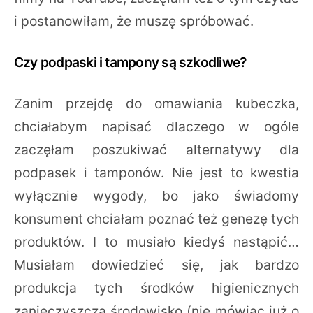
i postanowiłam, że muszę spróbować.
Czy podpaski i tampony są szkodliwe?
Zanim przejdę do omawiania kubeczka,
chciałabym napisać dlaczego w ogóle
zaczęłam poszukiwać alternatywy dla
podpasek i tamponów. Nie jest to kwestia
wyłącznie wygody, bo jako świadomy
konsument chciałam poznać też genezę tych
produktów. I to musiało kiedyś nastąpić…
Musiałam dowiedzieć się, jak bardzo
produkcja tych środków higienicznych
zanieczyszcza środowisko (nie mówiąc już o