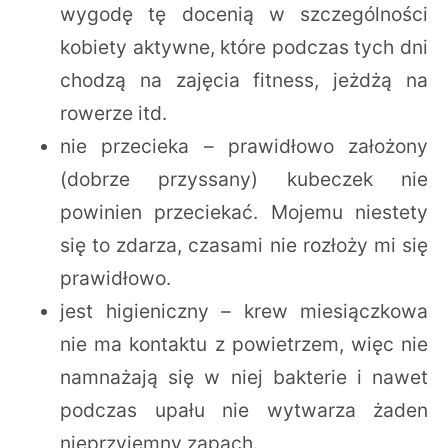
wygodę tę docenią w szczególności
kobiety aktywne, które podczas tych dni
chodzą na zajęcia fitness, jeżdżą na
rowerze itd.
nie przecieka – prawidłowo założony
(dobrze przyssany) kubeczek nie
powinien przeciekać. Mojemu niestety
się to zdarza, czasami nie rozłoży mi się
prawidłowo.
jest higieniczny – krew miesiączkowa
nie ma kontaktu z powietrzem, więc nie
namnażają się w niej bakterie i nawet
podczas upału nie wytwarza żaden
nieprzyjemny zapach.