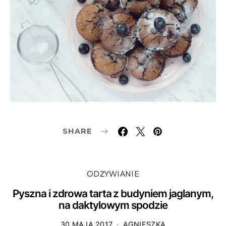
SHARE
ODŻYWIANIE
Pyszna i zdrowa tarta z budyniem jaglanym,
na daktylowym spodzie
30 MAJA 2017
AGNIESZKA