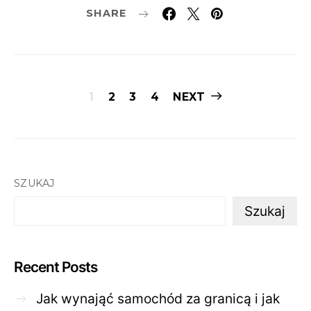
SHARE
Stronicowanie
1
2
3
4
NEXT
wpisów
SZUKAJ
Szukaj
Recent Posts
Jak wynająć samochód za granicą i jak