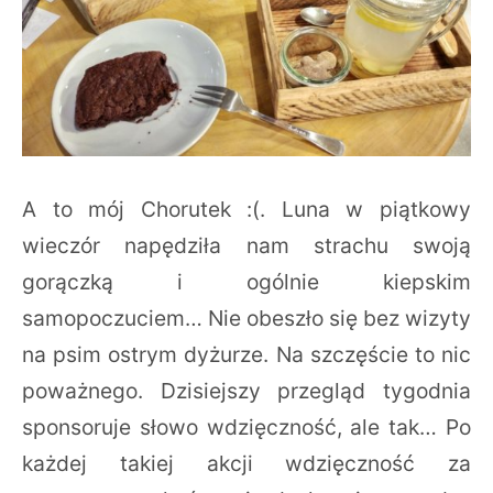
A to mój Chorutek :(. Luna w piątkowy
wieczór napędziła nam strachu swoją
gorączką i ogólnie kiepskim
samopoczuciem… Nie obeszło się bez wizyty
na psim ostrym dyżurze. Na szczęście to nic
poważnego. Dzisiejszy przegląd tygodnia
sponsoruje słowo wdzięczność, ale tak… Po
każdej takiej akcji wdzięczność za