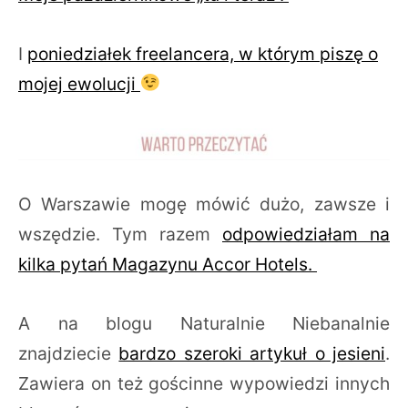
I
poniedziałek freelancera, w którym piszę o
mojej ewolucji
O Warszawie mogę mówić dużo, zawsze i
wszędzie. Tym razem
odpowiedziałam na
kilka pytań Magazynu Accor Hotels.
A na blogu Naturalnie Niebanalnie
znajdziecie
bardzo szeroki artykuł o jesieni
.
Zawiera on też gościnne wypowiedzi innych