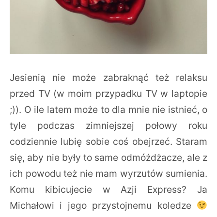
Jesienią nie może zabraknąć też relaksu
przed TV (w moim przypadku TV w laptopie
;)). O ile latem może to dla mnie nie istnieć, o
tyle podczas zimniejszej połowy roku
codziennie lubię sobie coś obejrzeć. Staram
się, aby nie były to same odmóżdżacze, ale z
ich powodu też nie mam wyrzutów sumienia.
Komu kibicujecie w Azji Express? Ja
Michałowi i jego przystojnemu koledze