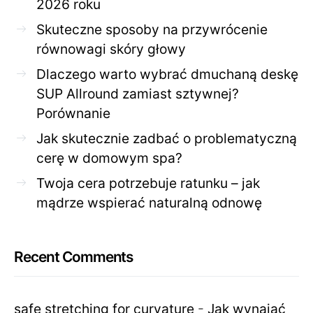
2026 roku
Skuteczne sposoby na przywrócenie
równowagi skóry głowy
Dlaczego warto wybrać dmuchaną deskę
SUP Allround zamiast sztywnej?
Porównanie
Jak skutecznie zadbać o problematyczną
cerę w domowym spa?
Twoja cera potrzebuje ratunku – jak
mądrze wspierać naturalną odnowę
Recent Comments
safe stretching for curvature
-
Jak wynająć