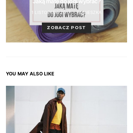
Jaką matę do jogi wybrać?
1 LISTOPADA 2017
AGNIESZKA
ZOBACZ POST
YOU MAY ALSO LIKE