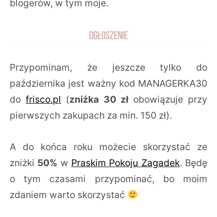
blogerów, w tym moje.
Przypominam, że jeszcze tylko do
października jest ważny kod MANAGERKA30
do
frisco.pl
(
zniżka 30 zł
obowiązuje przy
pierwszych zakupach za min. 150 zł).
A do końca roku możecie skorzystać ze
zniżki
50%
w
Praskim Pokoju Zagadek
. Będę
o tym czasami przypominać, bo moim
zdaniem warto skorzystać