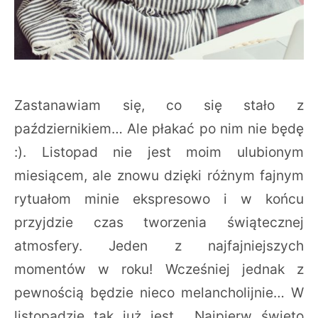
Zastanawiam się, co się stało z
październikiem… Ale płakać po nim nie będę
:). Listopad nie jest moim ulubionym
miesiącem, ale znowu dzięki różnym fajnym
rytuałom minie ekspresowo i w końcu
przyjdzie czas tworzenia świątecznej
atmosfery. Jeden z najfajniejszych
momentów w roku! Wcześniej jednak z
pewnością będzie nieco melancholijnie… W
listopadzie tak już jest… Najpierw święto