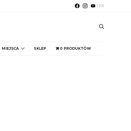
13K
MIEJSCA
SKLEP
0 PRODUKTÓW