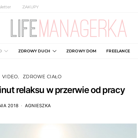
letter
ZAKUPY
O
ZDROWY DUCH
ZDROWY DOM
FREELANCE
VIDEO
ZDROWE CIAŁO
inut relaksu w przerwie od pracy
NIA 2018
AGNIESZKA