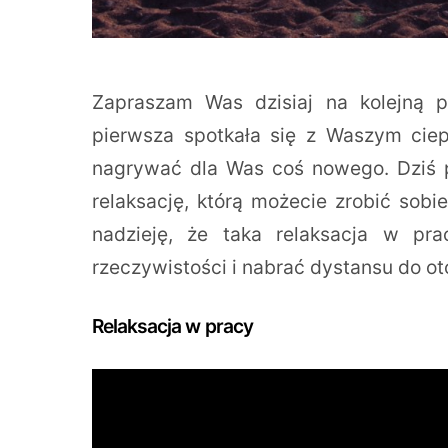
Zapraszam Was dzisiaj na kolejną p
pierwsza spotkała się z Waszym cie
nagrywać dla Was coś nowego. Dziś 
relaksację, którą możecie zrobić sob
nadzieję, że taka relaksacja w p
rzeczywistości i nabrać dystansu do o
Relaksacja w pracy