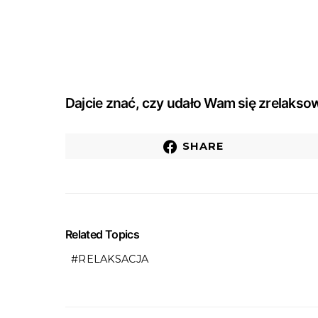
Dajcie znać, czy udało Wam się zrelaks
SHARE
Related Topics
RELAKSACJA