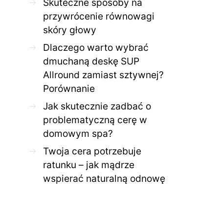
Skuteczne sposoby na
przywrócenie równowagi
skóry głowy
Dlaczego warto wybrać
dmuchaną deskę SUP
Allround zamiast sztywnej?
Porównanie
Jak skutecznie zadbać o
problematyczną cerę w
domowym spa?
Twoja cera potrzebuje
ratunku – jak mądrze
wspierać naturalną odnowę