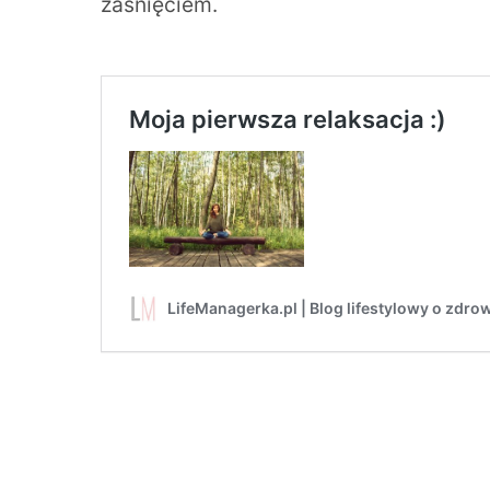
zaśnięciem.