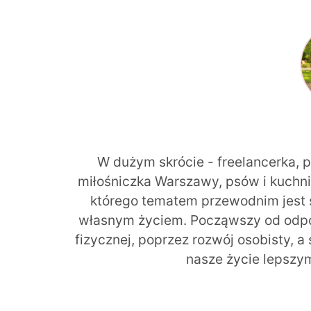
W dużym skrócie - freelancerka, 
miłośniczka Warszawy, psów i kuchni r
którego tematem przewodnim jest 
własnym życiem. Począwszy od odpow
fizycznej, poprzez rozwój osobisty, a
nasze życie lepszy