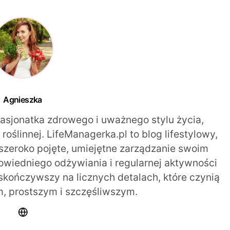
Agnieszka
pasjonatka zdrowego i uważnego stylu życia,
oślinnej. LifeManagerka.pl to blog lifestylowy,
szeroko pojęte, umiejętne zarządzanie swoim
iedniego odżywiania i regularnej aktywności
 skończywszy na licznych detalach, które czynią
m, prostszym i szczęśliwszym.