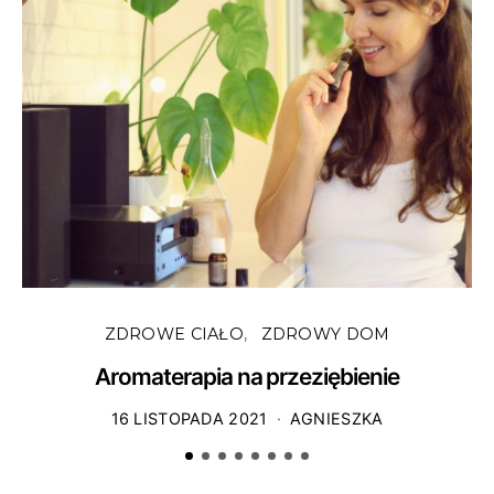
Z
ZDROWE CIAŁO
ZDROWY DOM
Aromaterapia na przeziębienie
16 LISTOPADA 2021
AGNIESZKA