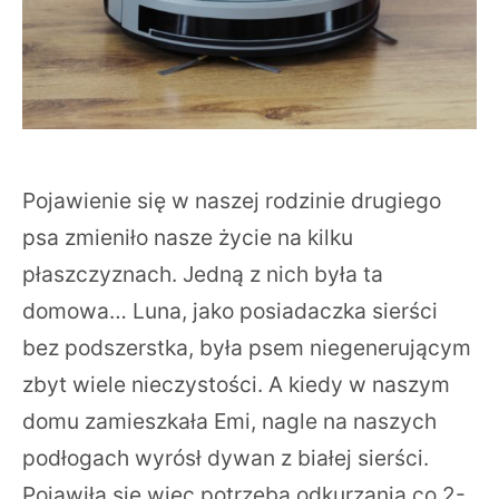
Pojawienie się w naszej rodzinie drugiego
psa zmieniło nasze życie na kilku
płaszczyznach. Jedną z nich była ta
domowa… Luna, jako posiadaczka sierści
bez podszerstka, była psem niegenerującym
zbyt wiele nieczystości. A kiedy w naszym
domu zamieszkała Emi, nagle na naszych
podłogach wyrósł dywan z białej sierści.
Pojawiła się więc potrzeba odkurzania co 2-