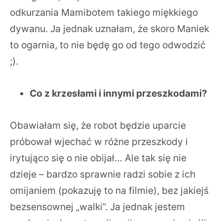
odkurzania Mamibotem takiego miękkiego
dywanu. Ja jednak uznałam, że skoro Maniek
to ogarnia, to nie będę go od tego odwodzić
;).
Co z krzesłami i innymi przeszkodami?
Obawiałam się, że robot będzie uparcie
próbował wjechać w różne przeszkody i
irytująco się o nie obijał… Ale tak się nie
dzieje – bardzo sprawnie radzi sobie z ich
omijaniem (pokazuję to na filmie), bez jakiejś
bezsensownej „walki”. Ja jednak jestem