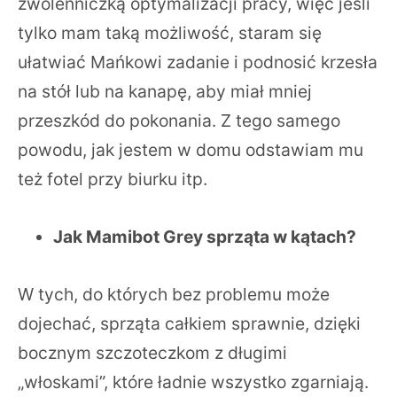
zwolenniczką optymalizacji pracy, więc jeśli
tylko mam taką możliwość, staram się
ułatwiać Mańkowi zadanie i podnosić krzesła
na stół lub na kanapę, aby miał mniej
przeszkód do pokonania. Z tego samego
powodu, jak jestem w domu odstawiam mu
też fotel przy biurku itp.
Jak Mamibot Grey sprząta w kątach?
W tych, do których bez problemu może
dojechać, sprząta całkiem sprawnie, dzięki
bocznym szczoteczkom z długimi
„włoskami”, które ładnie wszystko zgarniają.