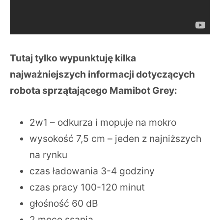
Tutaj tylko wypunktuję kilka
najważniejszych informacji dotyczących
robota sprzątającego Mamibot Grey:
2w1 – odkurza i mopuje na mokro
wysokość 7,5 cm – jeden z najniższych
na rynku
czas ładowania 3-4 godziny
czas pracy 100-120 minut
głośność 60 dB
2 moce ssania