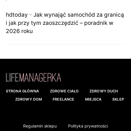
hdtoday
-
Jak wynająć samochód za granicą
i jak przy tym zaoszczędzić – poradnik w
2026 roku
STRONA GŁÓWNA
ZDROWE CIAŁO
ZDROWY DUCH
ZDROWY DOM
FREELANCE
MIEJSCA
SKLEP
Regulamin sklepu
Polityka prywatności