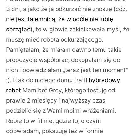
3 dni, a jako że ja odkurzać nie znoszę (cóż,
nie jest tajemnicą, że w ogóle nie lubię
sprzątać
), to w głowie zakiełkowała myśl, że
muszę mieć robota odkurzającego.
Pamiętałam, że miałam dawno temu takie
propozycje współprac, dokopałam się do
nich i powiedziałam „teraz jest ten moment”
;). I tak do mojego domu trafił
hybrydowy
robot
Mamibot Grey, którego testuję od
prawie 2 miesięcy i najwyższy czas
podzielić się z Wami moimi wrażeniami.
Robię to w filmie, gdzie to, o czym
opowiadam, pokazuję też w formie