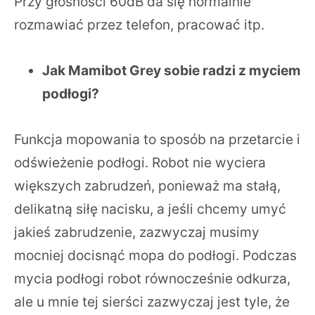
Przy głośności 60dB da się normalnie
rozmawiać przez telefon, pracować itp.
Jak Mamibot Grey sobie radzi z myciem
podłogi?
Funkcja mopowania to sposób na przetarcie i
odświeżenie podłogi. Robot nie wyciera
większych zabrudzeń, ponieważ ma stałą,
delikatną siłę nacisku, a jeśli chcemy umyć
jakieś zabrudzenie, zazwyczaj musimy
mocniej docisnąć mopa do podłogi. Podczas
mycia podłogi robot równocześnie odkurza,
ale u mnie tej sierści zazwyczaj jest tyle, że