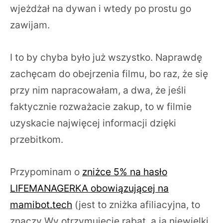
wjeżdżał na dywan i wtedy po prostu go
zawijam.
I to by chyba było już wszystko. Naprawdę
zachęcam do obejrzenia filmu, bo raz, że się
przy nim napracowałam, a dwa, że jeśli
faktycznie rozważacie zakup, to w filmie
uzyskacie najwięcej informacji dzięki
przebitkom.
Przypominam o
zniżce 5% na hasło
LIFEMANAGERKA obowiązującej na
mamibot.tech
(jest to zniżka afiliacyjna, to
znaczy Wy otrzymujecie rabat, a ja niewielki