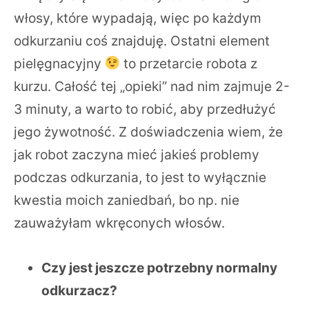
włosy, które wypadają, więc po każdym
odkurzaniu coś znajduję. Ostatni element
pielęgnacyjny
to przetarcie robota z
kurzu. Całość tej „opieki” nad nim zajmuje 2-
3 minuty, a warto to robić, aby przedłużyć
jego żywotność. Z doświadczenia wiem, że
jak robot zaczyna mieć jakieś problemy
podczas odkurzania, to jest to wyłącznie
kwestia moich zaniedbań, bo np. nie
zauważyłam wkręconych włosów.
Czy jest jeszcze potrzebny normalny
odkurzacz?