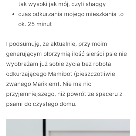
tak wysoki jak mój, czyli shaggy
czas odkurzania mojego mieszkania to
ok. 25 minut
I podsumuję, że aktualnie, przy moim
generującym olbrzymią ilość sierści psie nie
wyobrażam już sobie życia bez robota
odkurzającego Mamibot (pieszczotliwie
zwanego Mańkiem). Nie ma nic
przyjemniejszego, niż powrót ze spaceru z
psami do czystego domu.