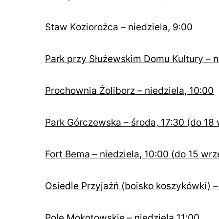
Staw Koziorożca – niedziela, 9:00
Park przy Służewskim Domu Kultury – nie
Prochownia Żoliborz – niedziela, 10:00
Park Górczewska – środa, 17:30 (do 18 
Fort Bema – niedziela, 10:00 (do 15 wrz
Osiedle Przyjaźń (boisko koszykówki) –
Pole Mokotowskie – niedziela 11:00