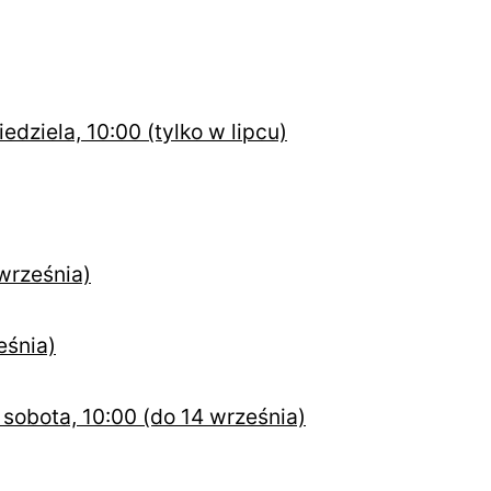
dziela, 10:00 (tylko w lipcu)
września)
eśnia)
 sobota, 10:00 (do 14 września)