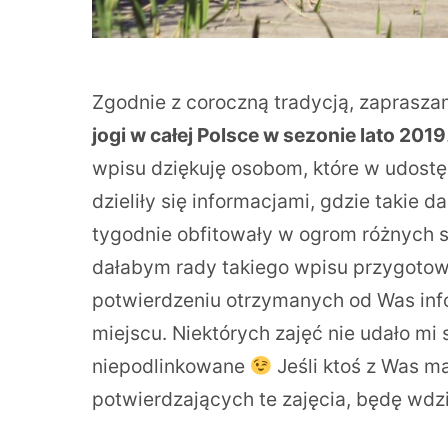
Zgodnie z coroczną tradycją, zaprasz
jogi w całej Polsce w sezonie lato 2019
wpisu dziękuję osobom, które w udost
dzieliły się informacjami, gdzie takie 
tygodnie obfitowały w ogrom różnych 
dałabym rady takiego wpisu przygotow
potwierdzeniu otrzymanych od Was info
miejscu. Niektórych zajęć nie udało mi s
niepodlinkowane
Jeśli ktoś z Was ma
potwierdzających te zajęcia, będę wdz