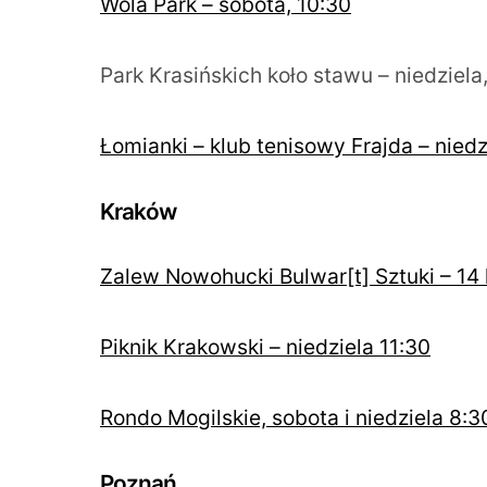
Wola Park – sobota, 10:30
Park Krasińskich koło stawu – niedziela
Łomianki – klub tenisowy Frajda – niedz
Kraków
Zalew Nowohucki Bulwar[t] Sztuki – 14 
Piknik Krakowski – niedziela 11:30
Rondo Mogilskie, sobota i niedziela 8:3
Poznań