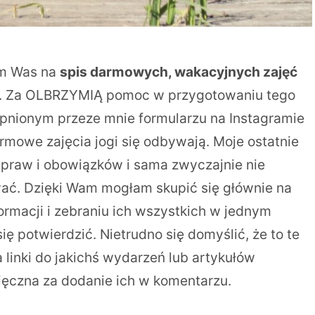
am Was na
spis darmowych, wakacyjnych zajęć
. Za OLBRZYMIĄ pomoc w przygotowaniu tego
ępnionym przeze mnie formularzu na Instagramie
darmowe zajęcia jogi się odbywają. Moje ostatnie
spraw i obowiązków i sama zwyczajnie nie
ać. Dzięki Wam mogłam skupić się głównie na
rmacji i zebraniu ich wszystkich w jednym
ię potwierdzić. Nietrudno się domyślić, że to te
 linki do jakichś wydarzeń lub artykułów
ięczna za dodanie ich w komentarzu.