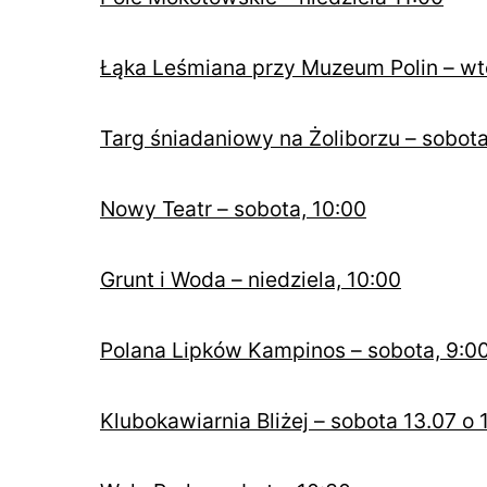
Łąka Leśmiana przy Muzeum Polin – wt
Targ śniadaniowy na Żoliborzu – sobota
Nowy Teatr – sobota, 10:00
Grunt i Woda – niedziela, 10:00
Polana Lipków Kampinos – sobota, 9:0
Klubokawiarnia Bliżej – sobota 13.07 o 