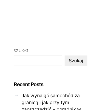
SZUKAJ
Szukaj
Recent Posts
Jak wynająć samochód za
granicą i jak przy tym
zaoszczędzić – poradnik w