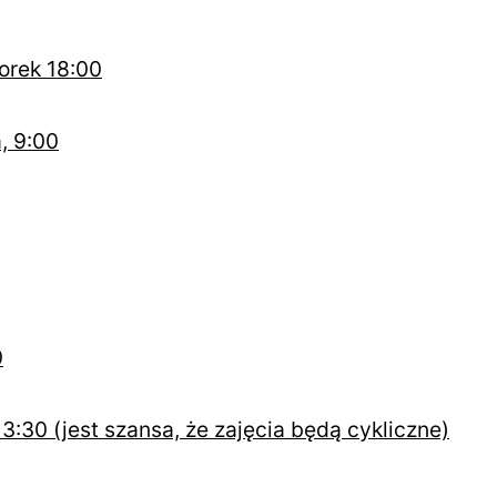
orek 18:00
, 9:00
0
13:30 (jest szansa, że zajęcia będą cykliczne)