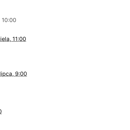
, 10:00
iela, 11:00
lipca, 9:00
0