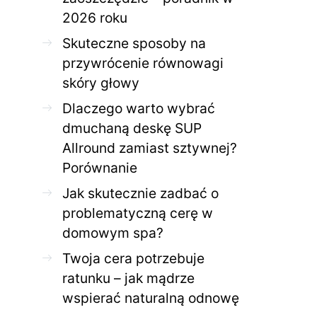
2026 roku
Skuteczne sposoby na
przywrócenie równowagi
skóry głowy
Dlaczego warto wybrać
dmuchaną deskę SUP
Allround zamiast sztywnej?
Porównanie
Jak skutecznie zadbać o
problematyczną cerę w
domowym spa?
Twoja cera potrzebuje
ratunku – jak mądrze
wspierać naturalną odnowę