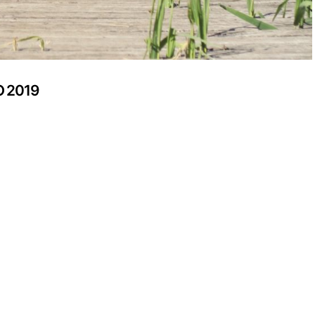
O 2019