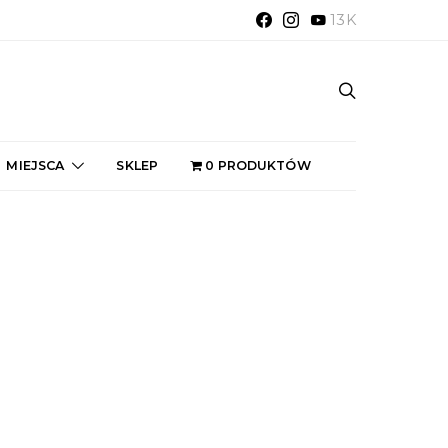
13K
MIEJSCA
SKLEP
0 PRODUKTÓW