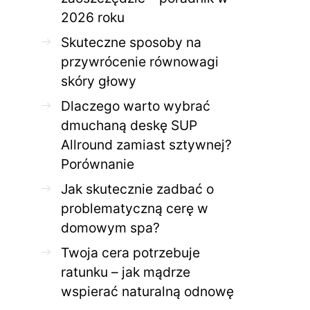
2026 roku
Skuteczne sposoby na
przywrócenie równowagi
skóry głowy
Dlaczego warto wybrać
dmuchaną deskę SUP
Allround zamiast sztywnej?
Porównanie
Jak skutecznie zadbać o
problematyczną cerę w
domowym spa?
Twoja cera potrzebuje
ratunku – jak mądrze
wspierać naturalną odnowę