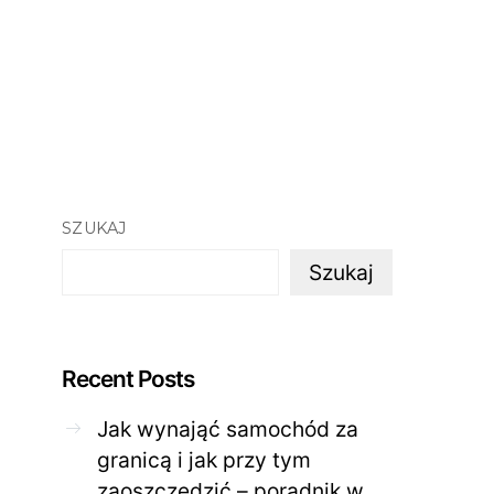
SZUKAJ
Szukaj
Recent Posts
Jak wynająć samochód za
granicą i jak przy tym
zaoszczędzić – poradnik w