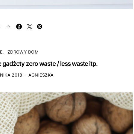
E
E
ZDROWY DOM
gadżety zero waste / less waste itp.
NIKA 2018
AGNIESZKA