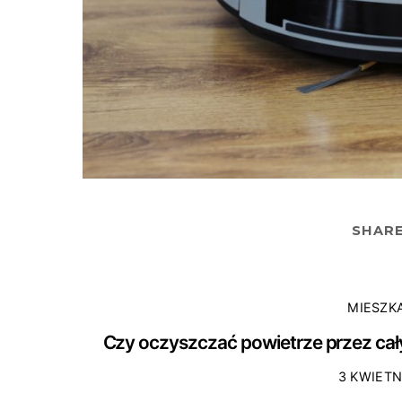
SHAR
MIESZK
Czy oczyszczać powietrze przez ca
3 KWIETN