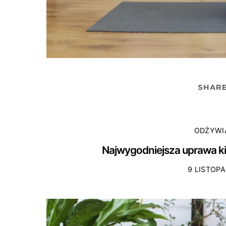
SHAR
ODŻYWI
Najwygodniejsza uprawa ki
9 LISTOPA