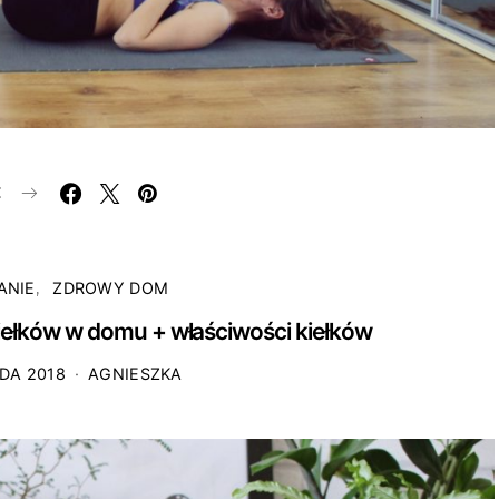
E
ANIE
ZDROWY DOM
ełków w domu + właściwości kiełków
DA 2018
AGNIESZKA