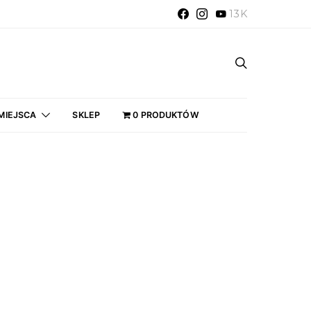
13K
MIEJSCA
SKLEP
0 PRODUKTÓW