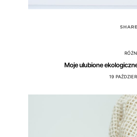
SHAR
RÓŻN
Moje ulubione ekologiczne 
19 PAŹDZIER