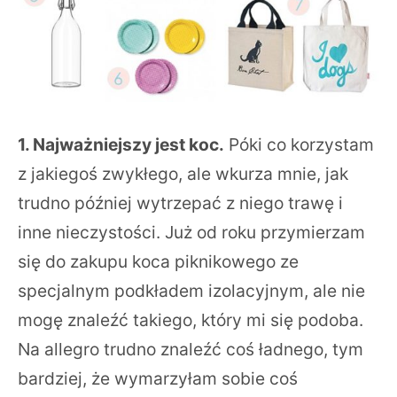
1. Najważniejszy jest koc.
Póki co korzystam
z jakiegoś zwykłego, ale wkurza mnie, jak
trudno później wytrzepać z niego trawę i
inne nieczystości. Już od roku przymierzam
się do zakupu koca piknikowego ze
specjalnym podkładem izolacyjnym, ale nie
mogę znaleźć takiego, który mi się podoba.
Na allegro trudno znaleźć coś ładnego, tym
bardziej, że wymarzyłam sobie coś