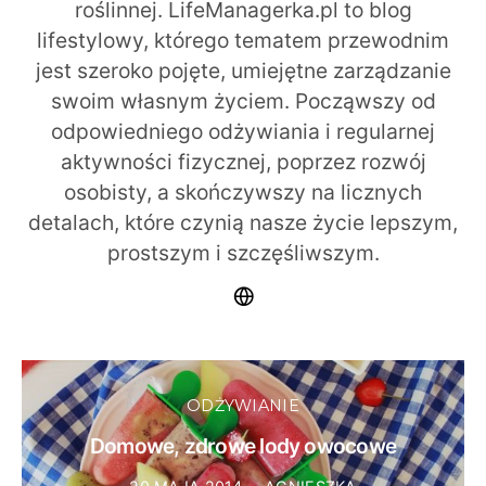
roślinnej. LifeManagerka.pl to blog
lifestylowy, którego tematem przewodnim
jest szeroko pojęte, umiejętne zarządzanie
swoim własnym życiem. Począwszy od
odpowiedniego odżywiania i regularnej
aktywności fizycznej, poprzez rozwój
osobisty, a skończywszy na licznych
detalach, które czynią nasze życie lepszym,
prostszym i szczęśliwszym.
ODŻYWIANIE
Domowe, zdrowe lody owocowe