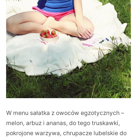
W menu sałatka z owoców egzotycznych –
melon, arbuz i ananas, do tego truskawki,
pokrojone warzywa, chrupacze lubelskie do