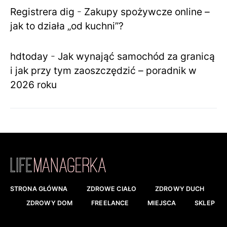
Registrera dig
-
Zakupy spożywcze online –
jak to działa „od kuchni”?
hdtoday
-
Jak wynająć samochód za granicą
i jak przy tym zaoszczędzić – poradnik w
2026 roku
STRONA GŁÓWNA
ZDROWE CIAŁO
ZDROWY DUCH
ZDROWY DOM
FREELANCE
MIEJSCA
SKLEP