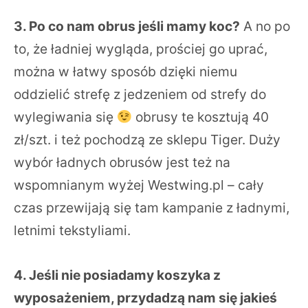
3. Po co nam obrus jeśli mamy koc?
A no po
to, że ładniej wygląda, prościej go uprać,
można w łatwy sposób dzięki niemu
oddzielić strefę z jedzeniem od strefy do
wylegiwania się
obrusy te kosztują 40
zł/szt. i też pochodzą ze sklepu Tiger. Duży
wybór ładnych obrusów jest też na
wspomnianym wyżej Westwing.pl – cały
czas przewijają się tam kampanie z ładnymi,
letnimi tekstyliami.
4. Jeśli nie posiadamy koszyka z
wyposażeniem, przydadzą nam się jakieś