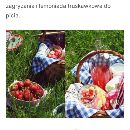
zagryzania i lemoniada truskawkowa do
picia.