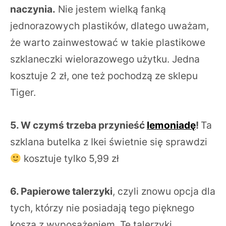
naczynia.
Nie jestem wielką fanką
jednorazowych plastików, dlatego uważam,
że warto zainwestować w takie plastikowe
szklaneczki wielorazowego użytku. Jedna
kosztuje 2 zł, one też pochodzą ze sklepu
Tiger.
5. W czymś trzeba przynieść
lemoniadę
!
Ta
szklana butelka z Ikei świetnie się sprawdzi
kosztuje tylko 5,99 zł
6. Papierowe talerzyki
, czyli znowu opcja dla
tych, którzy nie posiadają tego pięknego
kosza z wyposażeniem. Te talerzyki