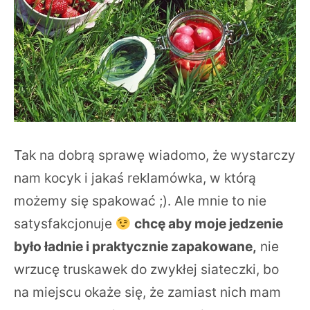
Tak na dobrą sprawę wiadomo, że wystarczy
nam kocyk i jakaś reklamówka, w którą
możemy się spakować ;). Ale mnie to nie
satysfakcjonuje
chcę aby moje jedzenie
było ładnie i praktycznie zapakowane,
nie
wrzucę truskawek do zwykłej siateczki, bo
na miejscu okaże się, że zamiast nich mam