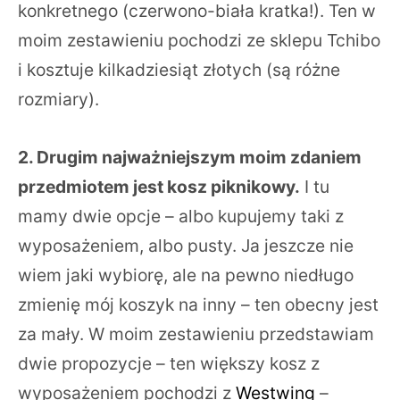
konkretnego (czerwono-biała kratka!). Ten w
moim zestawieniu pochodzi ze sklepu Tchibo
i kosztuje kilkadziesiąt złotych (są różne
rozmiary).
2. Drugim najważniejszym moim zdaniem
przedmiotem jest kosz piknikowy.
I tu
mamy dwie opcje – albo kupujemy taki z
wyposażeniem, albo pusty. Ja jeszcze nie
wiem jaki wybiorę, ale na pewno niedługo
zmienię mój koszyk na inny – ten obecny jest
za mały. W moim zestawieniu przedstawiam
dwie propozycje – ten większy kosz z
wyposażeniem pochodzi z
Westwing
–