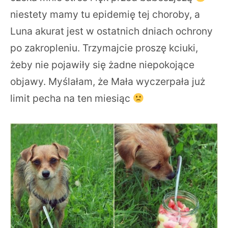
niestety mamy tu epidemię tej choroby, a
Luna akurat jest w ostatnich dniach ochrony
po zakropleniu. Trzymajcie proszę kciuki,
żeby nie pojawiły się żadne niepokojące
objawy. Myślałam, że Mała wyczerpała już
limit pecha na ten miesiąc