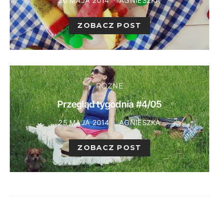
20 MAJA 2014
AGNIESZKA
ZOBACZ POST
RÓŻNE
Przegląd tygodnia #4/05
25 MAJA 2014
AGNIESZKA
ZOBACZ POST