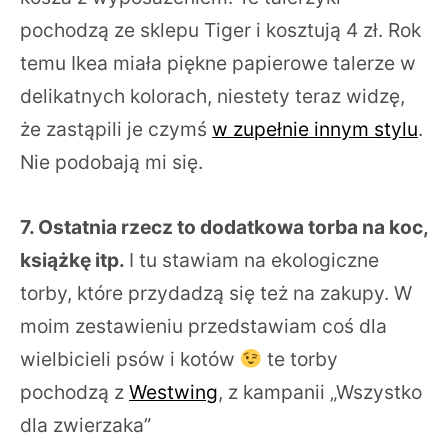
pochodzą ze sklepu Tiger i kosztują 4 zł. Rok
temu Ikea miała piękne papierowe talerze w
delikatnych kolorach, niestety teraz widzę,
że zastąpili je czymś
w zupełnie innym stylu
.
Nie podobają mi się.
7. Ostatnia rzecz to dodatkowa torba na koc,
książkę itp.
I tu stawiam na ekologiczne
torby, które przydadzą się też na zakupy. W
moim zestawieniu przedstawiam coś dla
wielbicieli psów i kotów
te torby
pochodzą z
Westwing
, z kampanii „Wszystko
dla zwierzaka”