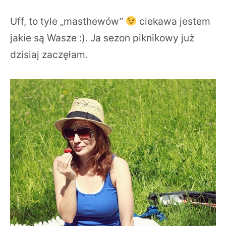
Uff, to tyle „masthewów”
ciekawa jestem
jakie są Wasze :). Ja sezon piknikowy już
dzisiaj zaczęłam.