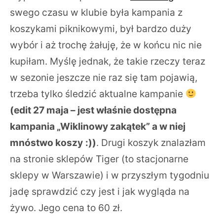
swego czasu w klubie była kampania z
koszykami piknikowymi, był bardzo duży
wybór i aż trochę żałuję, że w końcu nic nie
kupiłam. Myślę jednak, że takie rzeczy teraz
w sezonie jeszcze nie raz się tam pojawią,
trzeba tylko śledzić aktualne kampanie
(edit 27 maja – jest właśnie dostępna
kampania „Wiklinowy zakątek” a w niej
mnóstwo koszy
:))
. Drugi koszyk znalazłam
na stronie sklepów Tiger (to stacjonarne
sklepy w Warszawie) i w przyszłym tygodniu
jadę sprawdzić czy jest i jak wygląda na
żywo. Jego cena to 60 zł.