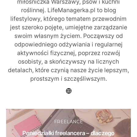
miłośniczka Warszawy, psów i kuchni
roślinnej. LifeManagerka.pl to blog
lifestylowy, którego tematem przewodnim
jest szeroko pojęte, umiejętne zarządzanie
swoim własnym życiem. Począwszy od
odpowiedniego odżywiania i regularnej
aktywności fizycznej, poprzez rozwój
osobisty, a skończywszy na licznych
detalach, które czynią nasze życie lepszym,
prostszym i szczęśliwszym.
FREELANCE
Poniedziałki freelancera – dlaczego