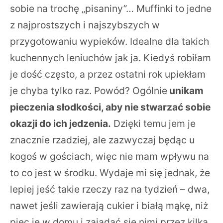
sobie na trochę „pisaniny”… Muffinki to jedne
z najprostszych i najszybszych w
przygotowaniu wypieków. Idealne dla takich
kuchennych leniuchów jak ja. Kiedyś robiłam
je dość często, a przez ostatni rok upiekłam
je chyba tylko raz. Powód? Ogólnie
unikam
pieczenia słodkości, aby nie stwarzać sobie
okazji do ich jedzenia.
Dzięki temu jem je
znacznie rzadziej, ale zazwyczaj będąc u
kogoś w gościach, więc nie mam wpływu na
to co jest w środku. Wydaje mi się jednak, że
lepiej jeść takie rzeczy raz na tydzień – dwa,
nawet jeśli zawierają cukier i białą mąkę, niż
piec je w domu i zajadać się nimi przez kilka