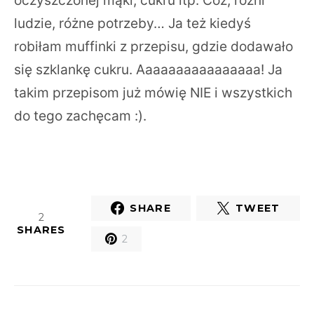
ludzie, różne potrzeby… Ja też kiedyś
robiłam muffinki z przepisu, gdzie dodawało
się szklankę cukru. Aaaaaaaaaaaaaaaa! Ja
takim przepisom już mówię NIE i wszystkich
do tego zachęcam :).
SHARE
TWEET
2
SHARES
2