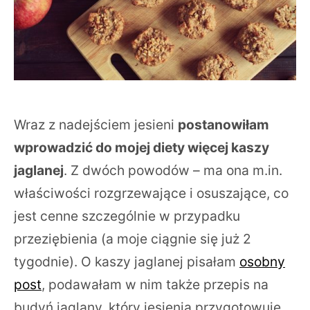
Wraz z nadejściem jesieni
postanowiłam
wprowadzić do mojej diety więcej kaszy
jaglanej
. Z dwóch powodów – ma ona m.in.
właściwości rozgrzewające i osuszające, co
jest cenne szczególnie w przypadku
przeziębienia (a moje ciągnie się już 2
tygodnie). O kaszy jaglanej pisałam
osobny
post
, podawałam w nim także przepis na
budyń jaglany, który jesienią przygotowuję