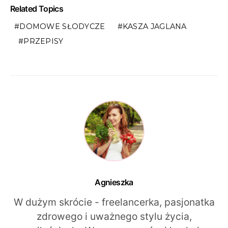
Related Topics
DOMOWE SŁODYCZE
KASZA JAGLANA
PRZEPISY
Agnieszka
W dużym skrócie - freelancerka, pasjonatka
zdrowego i uważnego stylu życia,