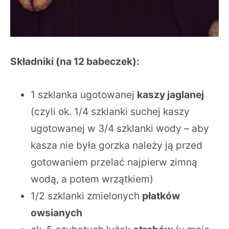
Składniki (na 12 babeczek):
1 szklanka ugotowanej
kaszy jaglanej
(czyli ok. 1/4 szklanki suchej kaszy
ugotowanej w 3/4 szklanki wody – aby
kasza nie była gorzka należy ją przed
gotowaniem przelać najpierw zimną
wodą, a potem wrzątkiem)
1/2 szklanki zmielonych
płatków
owsianych