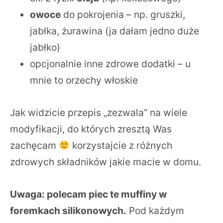
owoce
do pokrojenia – np. gruszki,
jabłka, żurawina (ja dałam jedno duże
jabłko)
opcjonalnie inne zdrowe dodatki – u
mnie to orzechy włoskie
Jak widzicie przepis „zezwala” na wiele
modyfikacji, do których zresztą Was
zachęcam
korzystajcie z różnych
zdrowych składników jakie macie w domu.
Uwaga: polecam piec te muffiny w
foremkach silikonowych.
Pod każdym