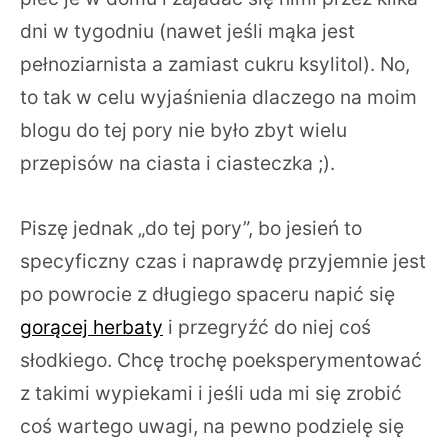
dni w tygodniu (nawet jeśli mąka jest
pełnoziarnista a zamiast cukru ksylitol). No,
to tak w celu wyjaśnienia dlaczego na moim
blogu do tej pory nie było zbyt wielu
przepisów na ciasta i ciasteczka ;).
Piszę jednak „do tej pory”, bo jesień to
specyficzny czas i naprawdę przyjemnie jest
po powrocie z długiego spaceru napić się
gorącej herbaty
i przegryźć do niej coś
słodkiego. Chcę trochę poeksperymentować
z takimi wypiekami i jeśli uda mi się zrobić
coś wartego uwagi, na pewno podzielę się