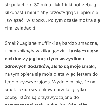
stopniach ok. 30 minut. Muffinki potrzebują
kilkunastu minut aby przestygnąć i lepiej się
„związać” w środku. Po tym czasie można się
nimi zajadać :).
Smak? Jaglane muffinki są bardzo smaczne,
u nas zniknęły w kilka godzin.
Ja nie czuję w
nich kaszy jaglanej i tych wszystkich
zdrowych dodatków, ale to są moje smaki,
na tym opiera się moja dieta więc jestem do
tego przyzwyczajona. Wydaje mi się, że na
smak takich wypieków narzekają tylko
osoby, które są przyzwyczajone do
oczyszczonej mąki, cukru itp. Cóż, różni