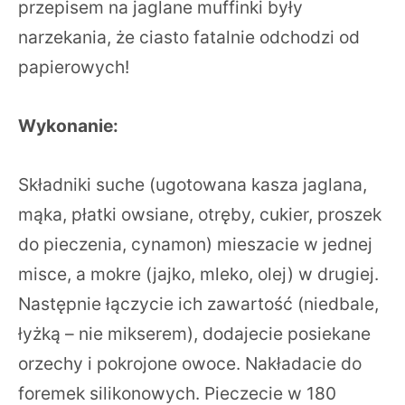
przepisem na jaglane muffinki były
narzekania, że ciasto fatalnie odchodzi od
papierowych!
Wykonanie:
Składniki suche (ugotowana kasza jaglana,
mąka, płatki owsiane, otręby, cukier, proszek
do pieczenia, cynamon) mieszacie w jednej
misce, a mokre (jajko, mleko, olej) w drugiej.
Następnie łączycie ich zawartość (niedbale,
łyżką – nie mikserem), dodajecie posiekane
orzechy i pokrojone owoce. Nakładacie do
foremek silikonowych. Pieczecie w 180