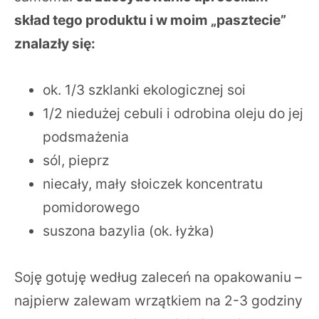
skład tego produktu i w moim „pasztecie”
znalazły się:
ok. 1/3 szklanki ekologicznej soi
1/2 niedużej cebuli i odrobina oleju do jej
podsmażenia
sól, pieprz
niecały, mały słoiczek koncentratu
pomidorowego
suszona bazylia (ok. łyżka)
Soję gotuję według zaleceń na opakowaniu –
najpierw zalewam wrzątkiem na 2-3 godziny