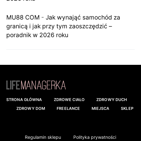
MU88 COM
-
Jak wynająć samochód za
granicą i jak przy tym zaoszczędzić –
poradnik w 2026 roku
STRONA GŁÓWNA
ZDROWE CIAŁO
ZDROWY DUCH
ZDROWY DOM
FREELANCE
MIEJSCA
SKLEP
Regulamin sklepu
Polityka prywatności