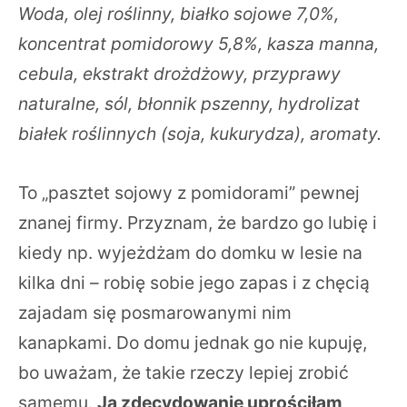
Woda, olej roślinny, białko sojowe 7,0%,
koncentrat pomidorowy 5,8%, kasza manna,
cebula, ekstrakt drożdżowy, przyprawy
naturalne, sól, błonnik pszenny, hydrolizat
białek roślinnych (soja, kukurydza), aromaty.
To „pasztet sojowy z pomidorami” pewnej
znanej firmy. Przyznam, że bardzo go lubię i
kiedy np. wyjeżdżam do domku w lesie na
kilka dni – robię sobie jego zapas i z chęcią
zajadam się posmarowanymi nim
kanapkami. Do domu jednak go nie kupuję,
bo uważam, że takie rzeczy lepiej zrobić
samemu.
Ja zdecydowanie uprościłam