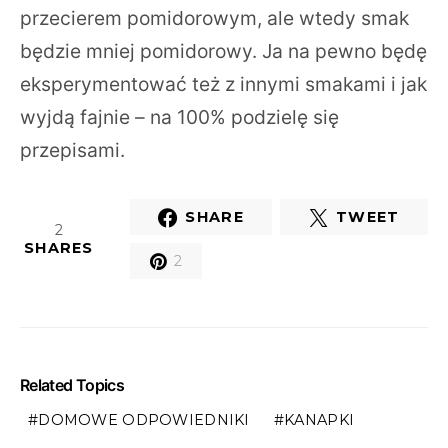
przecierem pomidorowym, ale wtedy smak
będzie mniej pomidorowy. Ja na pewno będę
eksperymentować też z innymi smakami i jak
wyjdą fajnie – na 100% podzielę się
przepisami.
SHARE
TWEET
2
SHARES
2
Related Topics
DOMOWE ODPOWIEDNIKI
KANAPKI