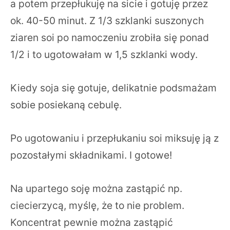
a potem przepłukuję na sicie i gotuję przez
ok. 40-50 minut. Z 1/3 szklanki suszonych
ziaren soi po namoczeniu zrobiła się ponad
1/2 i to ugotowałam w 1,5 szklanki wody.
Kiedy soja się gotuje, delikatnie podsmażam
sobie posiekaną cebulę.
Po ugotowaniu i przepłukaniu soi miksuję ją z
pozostałymi składnikami. I gotowe!
Na upartego soję można zastąpić np.
ciecierzycą, myślę, że to nie problem.
Koncentrat pewnie można zastąpić