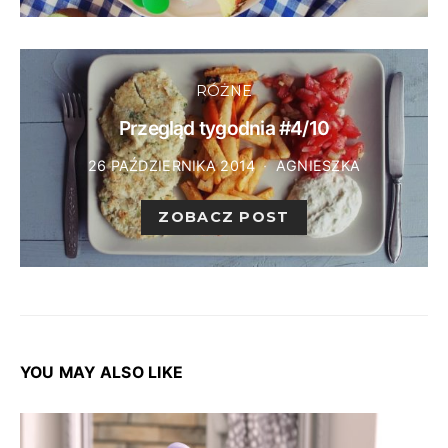
RÓŻNE
Przegląd tygodnia #4/10
26 PAŹDZIERNIKA 2014
AGNIESZKA
ZOBACZ POST
YOU MAY ALSO LIKE