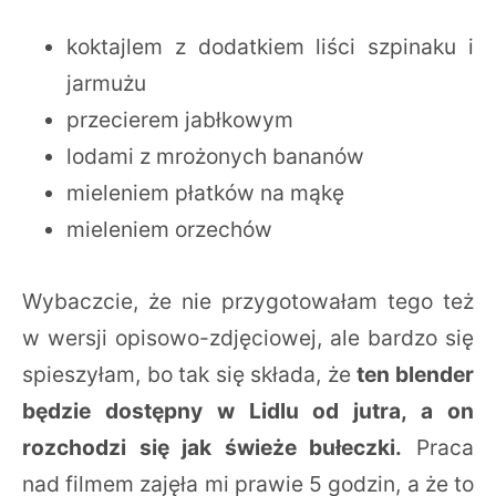
koktajlem z dodatkiem liści szpinaku i
jarmużu
przecierem jabłkowym
lodami z mrożonych bananów
mieleniem płatków na mąkę
mieleniem orzechów
Wybaczcie, że nie przygotowałam tego też
w wersji opisowo-zdjęciowej, ale bardzo się
spieszyłam, bo tak się składa, że
ten blender
będzie dostępny w Lidlu od jutra, a on
rozchodzi się jak świeże bułeczki.
Praca
nad filmem zajęła mi prawie 5 godzin, a że to