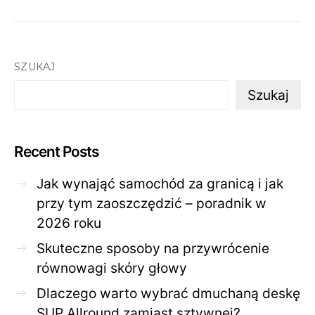
SZUKAJ
Szukaj
Recent Posts
Jak wynająć samochód za granicą i jak
przy tym zaoszczędzić – poradnik w
2026 roku
Skuteczne sposoby na przywrócenie
równowagi skóry głowy
Dlaczego warto wybrać dmuchaną deskę
SUP Allround zamiast sztywnej?