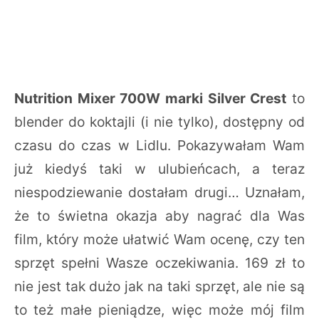
Nutrition Mixer 700W marki Silver Crest
to
blender do koktajli (i nie tylko), dostępny od
czasu do czas w Lidlu. Pokazywałam Wam
już kiedyś taki w ulubieńcach, a teraz
niespodziewanie dostałam drugi… Uznałam,
że to świetna okazja aby nagrać dla Was
film, który może ułatwić Wam ocenę, czy ten
sprzęt spełni Wasze oczekiwania. 169 zł to
nie jest tak dużo jak na taki sprzęt, ale nie są
to też małe pieniądze, więc może mój film