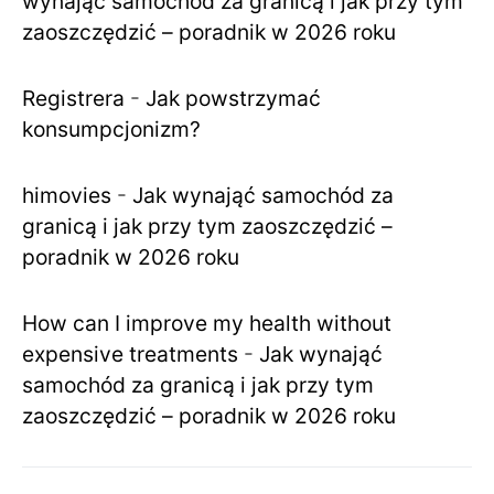
wynająć samochód za granicą i jak przy tym
zaoszczędzić – poradnik w 2026 roku
Registrera
-
Jak powstrzymać
konsumpcjonizm?
himovies
-
Jak wynająć samochód za
granicą i jak przy tym zaoszczędzić –
poradnik w 2026 roku
How can I improve my health without
expensive treatments
-
Jak wynająć
samochód za granicą i jak przy tym
zaoszczędzić – poradnik w 2026 roku