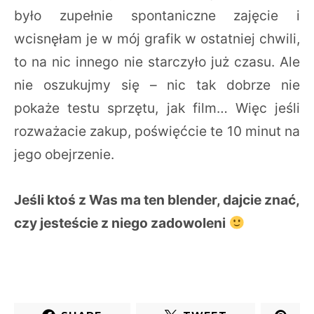
było zupełnie spontaniczne zajęcie i
wcisnęłam je w mój grafik w ostatniej chwili,
to na nic innego nie starczyło już czasu. Ale
nie oszukujmy się – nic tak dobrze nie
pokaże testu sprzętu, jak film… Więc jeśli
rozważacie zakup, poświęćcie te 10 minut na
jego obejrzenie.
Jeśli ktoś z Was ma ten blender, dajcie znać,
czy jesteście z niego zadowoleni