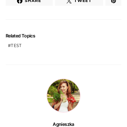
SHARE
TWEET
Related Topics
TEST
Agnieszka