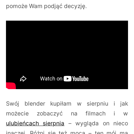
pomoże Wam podjąć decyzję.
Swój blender kupiłam w sierpniu i jak
możecie zobaczyć na filmach i w
ulubieńcach sierpnia
– wygląda on nieco
inaczej. Różni się też mocą – ten mój ma