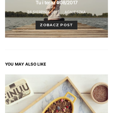
Tu i teraz #08/2017
26 SIERPNIA 2017
AGNIESZKA
ZOBACZ POST
YOU MAY ALSO LIKE