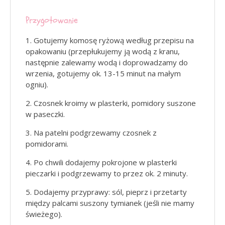
Przygotowanie
Gotujemy komosę ryżową według przepisu na
opakowaniu (przepłukujemy ją wodą z kranu,
następnie zalewamy wodą i doprowadzamy do
wrzenia, gotujemy ok. 13-15 minut na małym
ogniu).
Czosnek kroimy w plasterki, pomidory suszone
w paseczki.
Na patelni podgrzewamy czosnek z
pomidorami.
Po chwili dodajemy pokrojone w plasterki
pieczarki i podgrzewamy to przez ok. 2 minuty.
Dodajemy przyprawy: sól, pieprz i przetarty
między palcami suszony tymianek (jeśli nie mamy
świeżego).