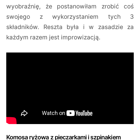
wyobraźnię, że postanowiłam zrobić coś
swojego z wykorzystaniem tych 3
składników. Reszta była i w zasadzie za
każdym razem jest improwizacją.
Komosa ryżowa z pieczarkami i szpinakiem