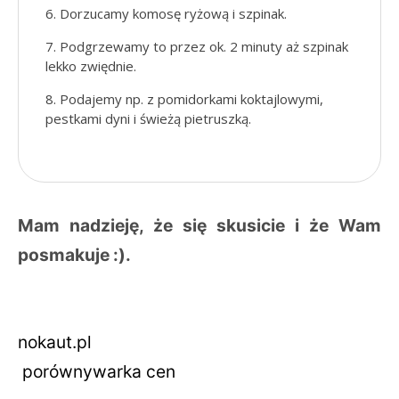
Dorzucamy komosę ryżową i szpinak.
Podgrzewamy to przez ok. 2 minuty aż szpinak
lekko zwiędnie.
Podajemy np. z pomidorkami koktajlowymi,
pestkami dyni i świeżą pietruszką.
Mam nadzieję, że się skusicie i że Wam
posmakuje :).
nokaut
.pl
porównywarka cen