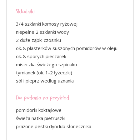
Składniki
3/4 szklanki komosy ryżowej
niepełne 2 szklanki wody
2 duże ząbki czosnku
ok. 8 plasterków suszonych pomidorów w oleju
ok. 8 sporych pieczarek
miseczka świeżego szpinaku
tymianek (ok. 1-2 łyżeczki)
sól i pieprz według uznania
Do podania na przykład
pomidorki koktajlowe
świeża natka pietruszki
prażone pestki dyni lub słonecznika