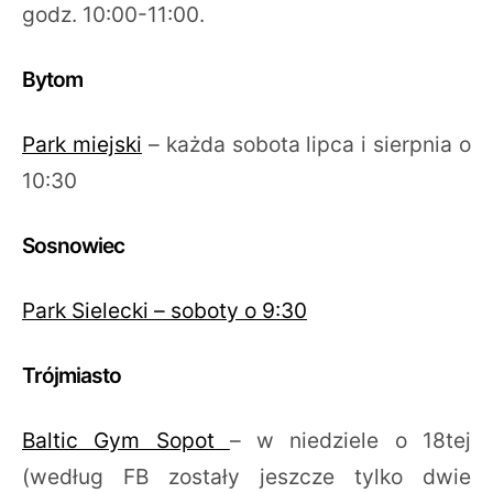
godz. 10:00-11:00.
Bytom
Park miejski
– każda sobota lipca i sierpnia o
10:30
Sosnowiec
Park Sielecki – soboty o 9:30
Trójmiasto
Baltic Gym Sopot
– w niedziele o 18tej
(według FB zostały jeszcze tylko dwie