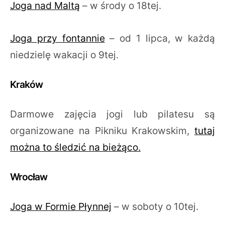
Joga nad Maltą
– w środy o 18tej.
Joga przy fontannie
– od 1 lipca, w każdą
niedzielę wakacji o 9tej.
Kraków
Darmowe zajęcia jogi lub pilatesu są
organizowane na Pikniku Krakowskim,
tutaj
można to śledzić na bieżąco.
Wrocław
Joga w Formie Płynnej
– w soboty o 10tej.