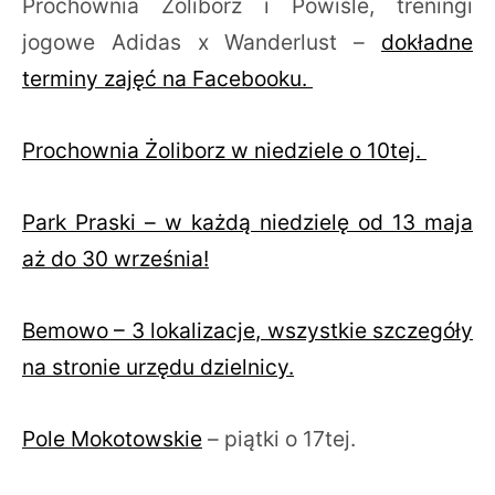
Prochownia Żoliborz i Powiśle, treningi
jogowe Adidas x Wanderlust –
dokładne
terminy zajęć na Facebooku.
Prochownia Żoliborz w niedziele o 10tej.
Park Praski – w każdą niedzielę od 13 maja
aż do 30 września!
Bemowo – 3 lokalizacje, wszystkie szczegóły
na stronie urzędu dzielnicy.
Pole Mokotowskie
– piątki o 17tej.