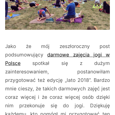
Jako że mój zeszłoroczny post
podsumowujący
darmowe zajęcia jogi w
Polsce
spotkał się z dużym
zainteresowaniem, postanowiłam
przygotować też edycję „lato 2018”. Bardzo
mnie cieszy, że takich darmowych zajęć jest
coraz więcej i że coraz więcej osób dzięki
nim przekonuje się do jogi. Dziękuję
każdemu, kto pomógł mi przygotować ten