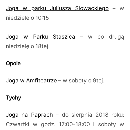
Joga w parku Juliusza Słowackiego
– w
niedziele o 10:15
Joga w Parku Staszica
– w co drugą
niedzielę o 18tej.
Opole
Joga w Amfiteatrze
– w soboty o 9tej.
Tychy
Joga na Paprach
– do sierpnia 2018 roku:
Czwartki w godz. 17:00-18:00 i soboty w