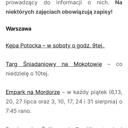
prowadzący do informacji o nich.
Na
niektórych zajęciach obowiązują zapisy!
Warszawa
Kępa Potocka – w soboty o godz. 9tej.
Targ Śniadaniowy na Mokotowie
– co
niedzielę o 10tej.
Empark na Mordorze
– w każdy piątek (6,13,
20, 27 lipca oraz 3, 10, 17, 24 i 31 sierpnia) o
7:45 rano.