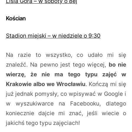
Lisia Góra – w soboty o 8ej
Kościan
Stadion miejski – w niedziele o 9:30
Na razie to wszystko, co udało mi się
znaleźć. Na pewno jest tego więcej,
bo nie
wierzę, że nie ma tego typu zajęć w
Krakowie albo we Wrocławiu
. Kończą mi się
już jednak pomysły, co wpisywać w Google i
w wyszukiwarce na Facebooku, dlatego
koniecznie dajcie mi znać, jeśli wiecie o
jakichś tego typu zajęciach!