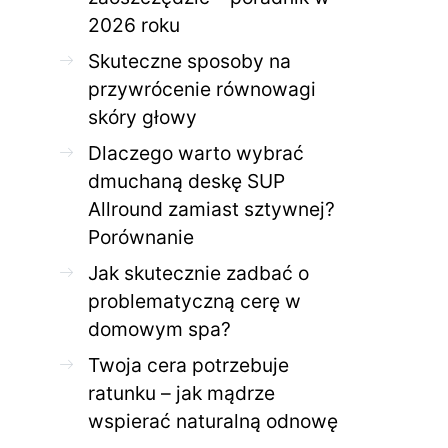
2026 roku
Skuteczne sposoby na
przywrócenie równowagi
skóry głowy
Dlaczego warto wybrać
dmuchaną deskę SUP
Allround zamiast sztywnej?
Porównanie
Jak skutecznie zadbać o
problematyczną cerę w
domowym spa?
Twoja cera potrzebuje
ratunku – jak mądrze
wspierać naturalną odnowę