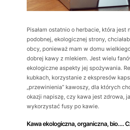
Pisałam ostatnio o herbacie, która jest
podobnej, ekologicznej strony, chciała
obcy, ponieważ mam w domu wielkiego m
dobrej kawy z mlekiem. Jest wielu fanó
ekologiczne aspekty jej spożywania. 
kubkach, korzystanie z ekspresów kap
„przewinienia” kawoszy, dla których ch
okazji napiszę, czy kawa jest zdrowa, 
wykorzystać fusy po kawie.
Kawa ekologiczna, organiczna, bio…. 