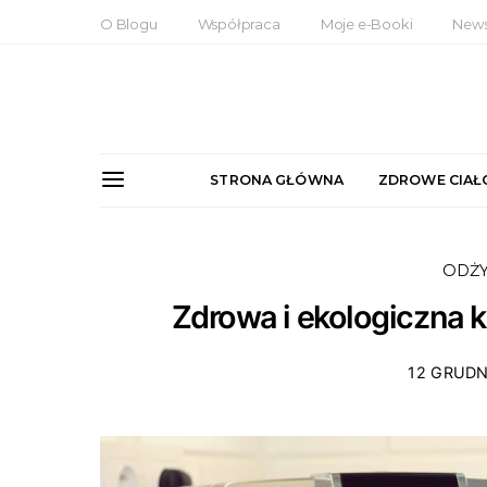
O Blogu
Współpraca
Moje e-Booki
News
STRONA GŁÓWNA
ZDROWE CIAŁ
ODŻ
Zdrowa i ekologiczna 
12 GRUDN