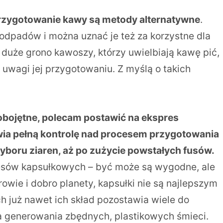
rzygotowanie kawy są metody alternatywne
.
 odpadów i można uznać je też za korzystne dla
t duże grono kawoszy, którzy uwielbiają kawę pić,
uwagi jej przygotowaniu. Z myślą o takich
obojętne, polecam postawić na ekspres
wia pełną kontrolę nad procesem przygotowania
yboru ziaren, aż po zużycie powstałych fusów.
esów kapsułkowych – być może są wygodne, ale
owie i dobro planety, kapsułki nie są najlepszym
już nawet ich skład pozostawia wiele do
ia generowania zbędnych, plastikowych śmieci.