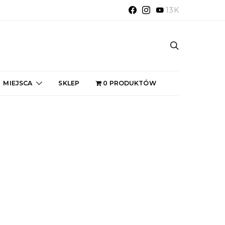
13K
MIEJSCA
SKLEP
0 PRODUKTÓW