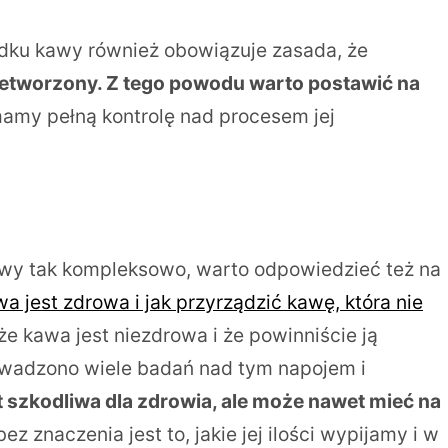
adku kawy również obowiązuje zasada, że
zetworzony. Z tego powodu warto postawić na
mamy pełną kontrolę nad procesem jej
awy tak kompleksowo, warto odpowiedzieć też na
a jest zdrowa i jak przyrządzić kawę, która nie
 że kawa jest niezdrowa i że powinniście ją
rowadzono wiele badań nad tym napojem i
est szkodliwa dla zdrowia, ale może nawet mieć na
ez znaczenia jest to, jakie jej ilości wypijamy i w