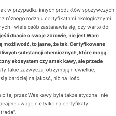
k jak w przypadku innych produktów spożywczych
 z różnego rodzaju certyfikatami ekologicznymi.
ych i wiele osób zastanawia się, czy warto do
jeśli dbacie o swoje zdrowie, nie jest Wam
ką możliwość, to jasne, że tak. Certyfikowane
dliwych substancji chemicznych, które mogą
iczny ekosystem czy smak kawy, ale przede
ty takie zazwyczaj otrzymują niewielkie,
ię bardziej na jakość, niż na ilość.
 pitej przez Was kawy była także etyczna i nie
acajcie uwagę nie tylko na certyfikaty
 trade”.