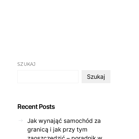
SZUKAJ
Szukaj
Recent Posts
Jak wynająć samochód za
granicą i jak przy tym
zaoszczędzić – poradnik w