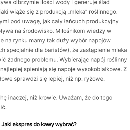
ywa olbrzymie ilości wody i generuje ślad
aki wiąże się z produkcją „mleka” roślinnego.
ymi pod uwagę, jak cały łańcuch produkcyjny
ływa na środowisko. Miłośnikom wiedzy w
nie na rynku mamy tak duży wybór napojów
h specjalnie dla baristów), że zastąpienie mleka
ić żadnego problemu. Wybierając napój roślinny
ajlepiej spieniają się napoje wysokobiałkowe. Z
owe sprawdzi się lepiej, niż np. ryżowe.
hę inaczej, niż krowie. Uważam, że do tego
ić.
 Jaki ekspres do kawy wybrać?