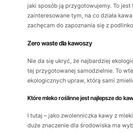
jaki sposób ją przygotowujemy. To jest
zainteresowane tym, na co działa kawa i
zachęcam do zapoznania się z podlink
Zero waste dla kawoszy
Nie da się ukryć, że najbardziej ekolo
tej przygotowanej samodzielnie. To wt
ekologicznych upraw, którą sami zmieli
Które mleko roślinne jest najlepsze do ka
I tutaj – jako zwolenniczka kawy z mle
duże znaczenie dla środowiska ma wyb