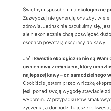
Świetnym sposobem na
ekologiczne p
Zazwyczaj nie generują one zbyt wiele
zdrowia. Jednak nie oszukujmy się, jes
ale niekoniecznie chcą poświęcać dużo 
osobach powstają ekspresy do kawy.
Jeśli
kwestie ekologiczne nie są Wam 
ciśnieniowy z młynkiem, który umożli
najlepszej kawy – od samodzielnego w
Osobiście jestem przeciwniczką ekspr
jeśli ponad swoją wygodę stawiacie zdr
wyborem. W przypadku kaw smakowych 
życzenia, a dochodzi tu jeszcze kwest