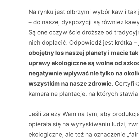
Na rynku jest olbrzymi wybór kaw i ta
– do naszej dyspozycji są również kawy
Są one oczywiście droższe od tradycyjn
nich dopłacić. Odpowiedź jest krótka –
obojętny los naszej planety i macie ta
uprawy ekologiczne są wolne od szko
negatywnie wpływać nie tylko na okol
wszystkim na nasze zdrowie.
Certyfika
kameralne plantacje, na których stawia s
Jeśli zależy Wam na tym, aby produkcja
opierała się na wyzyskiwaniu ludzi, zwr
ekologiczne, ale też na oznaczenie „fair