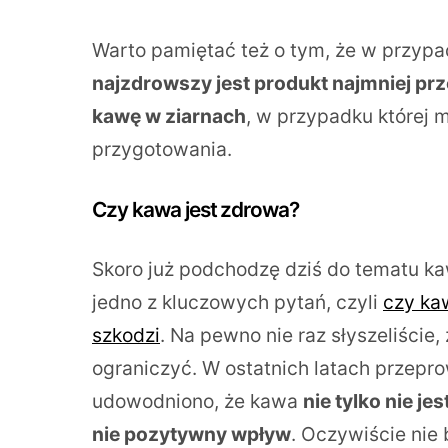
Warto pamiętać też o tym, że w przyp
najzdrowszy jest produkt najmniej pr
kawę w ziarnach
, w przypadku której 
przygotowania.
Czy kawa jest zdrowa?
Skoro już podchodzę dziś do tematu k
jedno z kluczowych pytań, czyli
czy kaw
szkodzi
. Na pewno nie raz słyszeliście,
ograniczyć. W ostatnich latach przep
udowodniono, że kawa
nie tylko nie j
nie pozytywny wpływ
. Oczywiście nie b