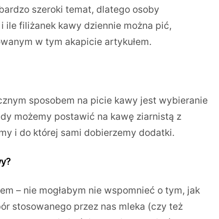
 bardzo szeroki temat, dlatego osoby
 ile filiżanek kawy dziennie można pić,
owanym w tym akapicie artykułem.
gicznym sposobem na picie kawy jest wybieranie
edy możemy postawić na kawę ziarnistą z
my i do której sami dobierzemy dodatki.
wy?
kiem – nie mogłabym nie wspomnieć o tym, jak
ór stosowanego przez nas mleka (czy też