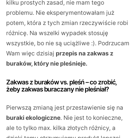
kilku prostych zasad, nie mam tego
problemu. Nie eksperymentowałam już
potem, która z tych zmian rzeczywiście robi
różnicę. Na wszelki wypadek stosuję
wszystkie, bo nie są uciążliwe :). Podrzucam
Wam więc dzisiaj
przepis na zakwas z
buraków, który nie pleśnieje.
Zakwas z buraków vs. pleśń – co zrobić,
żeby zakwas buraczany nie pleśniał?
Pierwszą zmianą jest przestawienie się na
buraki ekologiczne
. Nie jest to konieczne,
ale to tylko max. kilka złotych różnicy, a
dzięki temu otrzymujemy produkt lepszej