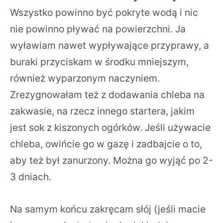
Wszystko powinno być pokryte wodą i nic
nie powinno pływać na powierzchni. Ja
wyławiam nawet wypływające przyprawy, a
buraki przyciskam w środku mniejszym,
również wyparzonym naczyniem.
Zrezygnowałam też z dodawania chleba na
zakwasie, na rzecz innego startera, jakim
jest sok z kiszonych ogórków. Jeśli używacie
chleba, owińcie go w gazę i zadbajcie o to,
aby też był zanurzony. Można go wyjąć po 2-
3 dniach.
Na samym końcu zakręcam słój (jeśli macie