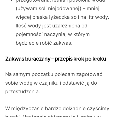
(używam soli niejodowanej) – mniej
więcej płaska łyżeczka soli na litr wody.
Ilość wody jest uzależniona od
pojemności naczynia, w którym
będziecie robić zakwas.
Zakwas buraczany – przepis krok po kroku
Na samym początku polecam zagotować
sobie wodę w czajniku i odstawić ją do
przestudzenia.
W międzyczasie bardzo dokładnie czyścimy
buraki. Następnie obieramy je i kroimy w