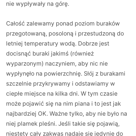
nie wypływały na górę.
Całość zalewamy ponad poziom buraków
przegotowaną, posoloną i przestudzoną do
letniej temperatury wodą. Dobrze jest
docisnąć buraki jakimś (również
wyparzonym) naczyniem, aby nic nie
wypłynęło na powierzchnię. Słój z burakami
szczelnie przykrywamy i odstawiamy w
ciepłe miejsce na kilka dni. W tym czasie
może pojawić się na nim piana i to jest jak
najbardziej OK. Ważne tylko, aby nie było na
niej plamek pleśni. Jeśli takie się pojawią,
niestety cały zakwas nadaje się jedynie do