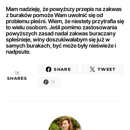
Mam nadzieję, że powyższy przepis na zakwas
z buraków pomoże Wam uwolnić się od
problemu pleśni. Wiem, że niestety przytrafia się
to wielu osobom. Jeśli pomimo zastosowania
powyższych zasad nadal zakwas buraczany
spleśnieje, winy doszukiwałabym się już w
samych burakach, być może były nieświeże i
nadpsute.
SHARE
TWEET
18
SHARES
18