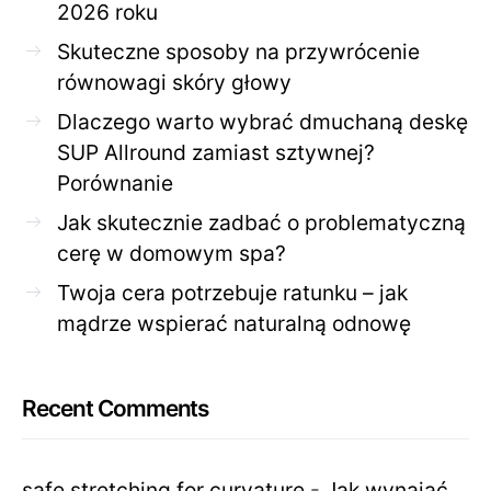
2026 roku
Skuteczne sposoby na przywrócenie
równowagi skóry głowy
Dlaczego warto wybrać dmuchaną deskę
SUP Allround zamiast sztywnej?
Porównanie
Jak skutecznie zadbać o problematyczną
cerę w domowym spa?
Twoja cera potrzebuje ratunku – jak
mądrze wspierać naturalną odnowę
Recent Comments
safe stretching for curvature
-
Jak wynająć