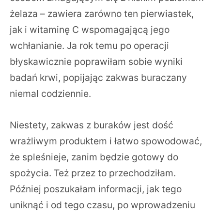
żelaza – zawiera zarówno ten pierwiastek,
jak i witaminę C wspomagającą jego
wchłanianie. Ja rok temu po operacji
błyskawicznie poprawiłam sobie wyniki
badań krwi, popijając zakwas buraczany
niemal codziennie.
Niestety, zakwas z buraków jest dość
wrażliwym produktem i łatwo spowodować,
że spleśnieje, zanim będzie gotowy do
spożycia. Też przez to przechodziłam.
Później poszukałam informacji, jak tego
uniknąć i od tego czasu, po wprowadzeniu