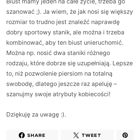
Biust mamy jeden na całe życie, trzeba go
szanować ;). Ja wiem, że jak nosi się większy
rozmiar to trudno jest znaleźć naprawdę
dobry sportowy stanik, ale można i trzeba
kombinować, aby ten biust unieruchomić.
Można np. nosić dwa staniki różnego
rodzaju, które dobrze się uzupełniają. Lepsze
to, niż pozwolenie piersiom na totalną
swobodę, dlatego jeszcze raz apeluję –
szanujmy swoje atrybuty kobiecości!
Dziękuję za uwagę :).
SHARE
TWEET