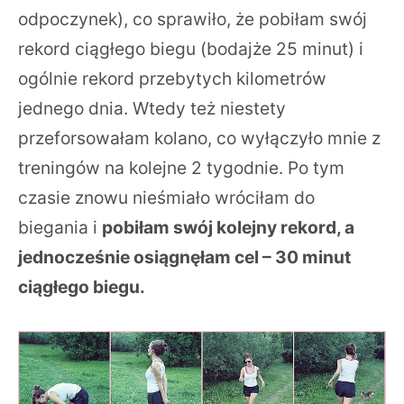
odpoczynek), co sprawiło, że pobiłam swój
rekord ciągłego biegu (bodajże 25 minut) i
ogólnie rekord przebytych kilometrów
jednego dnia. Wtedy też niestety
przeforsowałam kolano, co wyłączyło mnie z
treningów na kolejne 2 tygodnie. Po tym
czasie znowu nieśmiało wróciłam do
biegania i
pobiłam swój kolejny rekord, a
jednocześnie osiągnęłam cel – 30 minut
ciągłego biegu.