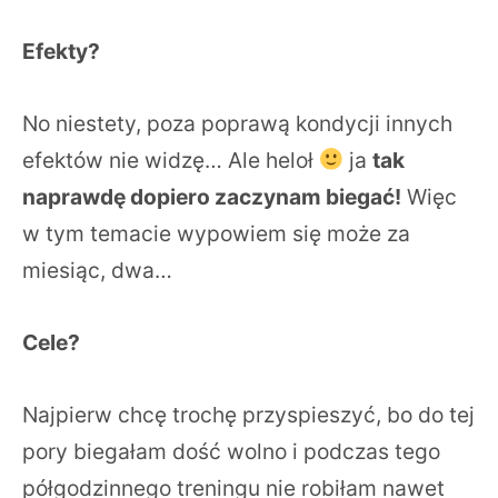
Efekty?
No niestety, poza poprawą kondycji innych
efektów nie widzę… Ale heloł
ja
tak
naprawdę dopiero zaczynam biegać!
Więc
w tym temacie wypowiem się może za
miesiąc, dwa…
Cele?
Najpierw chcę trochę przyspieszyć, bo do tej
pory biegałam dość wolno i podczas tego
półgodzinnego treningu nie robiłam nawet