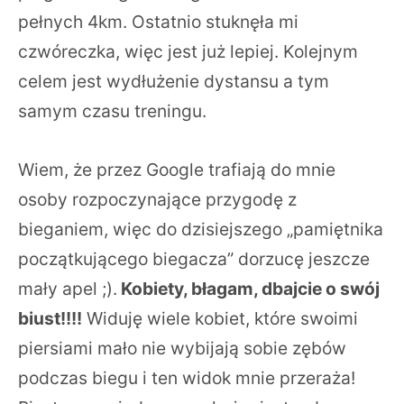
pełnych 4km. Ostatnio stuknęła mi
czwóreczka, więc jest już lepiej. Kolejnym
celem jest wydłużenie dystansu a tym
samym czasu treningu.
Wiem, że przez Google trafiają do mnie
osoby rozpoczynające przygodę z
bieganiem, więc do dzisiejszego „pamiętnika
początkującego biegacza” dorzucę jeszcze
mały apel ;).
Kobiety, błagam, dbajcie o swój
biust!!!!
Widuję wiele kobiet, które swoimi
piersiami mało nie wybijają sobie zębów
podczas biegu i ten widok mnie przeraża!