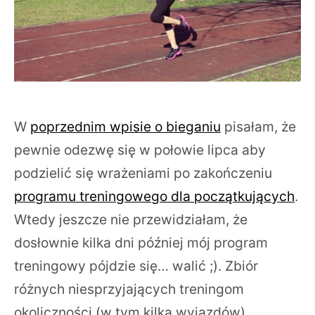
W
poprzednim wpisie o bieganiu
pisałam, że
pewnie odezwę się w połowie lipca aby
podzielić się wrażeniami po zakończeniu
programu treningowego dla początkujących
.
Wtedy jeszcze nie przewidziałam, że
dosłownie kilka dni później mój program
treningowy pójdzie się… walić ;). Zbiór
różnych niesprzyjających treningom
okoliczności (w tym kilka wyjazdów)