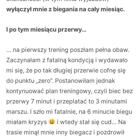
wyłączył mnie z biegania na cały miesiąc.
I po tym miesiącu przerwy…
… na pierwszy trening poszłam pełna obaw.
Zaczynałam z fatalną kondycją i wydawało
mi się, że po tak długiej przerwie cofnę się
do punktu „zero”. Postanowiłam jednak
kontynuować plan treningowy, czyli biec bez
przerwy 7 minut i przeplatać to 3 minutami
marszu. I szło mi fatalnie, na 6 minucie biegu
miałam kryzys
i wtedy stał się cud… Na
trasie minął mnie inny biegacz i pozdrowił