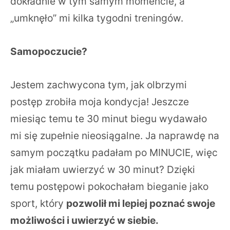
dokładnie w tym samym momencie, a
„umknęło” mi kilka tygodni treningów.
Samopoczucie?
Jestem zachwycona tym, jak olbrzymi
postęp zrobiła moja kondycja! Jeszcze
miesiąc temu te 30 minut biegu wydawało
mi się zupełnie nieosiągalne. Ja naprawdę na
samym początku padałam po MINUCIE, więc
jak miałam uwierzyć w 30 minut? Dzięki
temu postępowi pokochałam bieganie jako
sport, który
pozwolił mi lepiej poznać swoje
możliwości i uwierzyć w siebie.