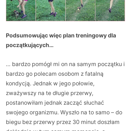
Podsumowując więc plan treningowy dla
początkujących…
… bardzo pomógł mi on na samym początku i
bardzo go polecam osobom z fatalną
kondycją. Jednak w jego połowie,
zważywszy na te długie przerwy,
postanowiłam jednak zacząć słuchać
swojego organizmu. Wyszło na to samo – do
biegu bez przerwy przez 30 minut doszłam