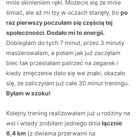
mnie skinieniem ręki. Możecie się ze mnie
śmiać, ale aż mi łzy w oczach stanęły, bo
po
raz pierwszy poczułam się częścią tej
społeczności. Dodało mi to energii.
Dobiegłam do tych 7 minut, przez 3 minuty
maszerowałam, a potem jak już zaczęłam
biec tak przestałam patrzeć na zegarek i
kiedy zmęczenie dało się we znaki, okazało
się, że zaliczyłam już całe 30 minut treningu.
Byłam w szoku!
Kolejny trening realizowałam już u rodziny na
wsi i wtedy zrobiłam jednego dnia
łącznie
8,4 km
(z dwiema przerwami na