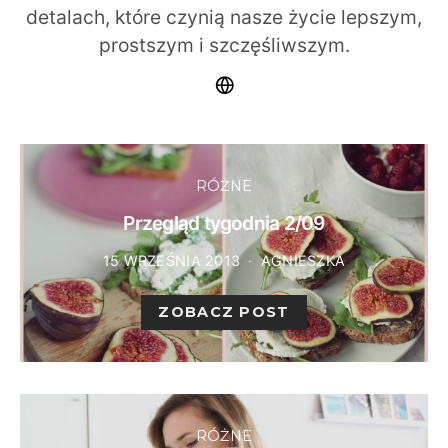
detalach, które czynią nasze życie lepszym,
prostszym i szczęśliwszym.
RÓŻNE
Przegląd tygodnia 2/09
15 WRZEŚNIA 2013
AGNIESZKA
ZOBACZ POST
RÓŻNE