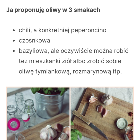
Ja proponuję oliwy w 3 smakach
chili, a konkretniej peperoncino
czosnkowa
bazyliowa, ale oczywiście można robić
też mieszkanki ziół albo zrobić sobie
oliwę tymiankową, rozmarynową itp.