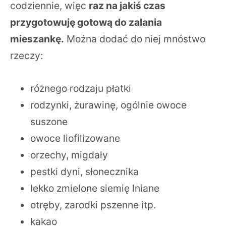
codziennie, więc
raz na jakiś czas
przygotowuję gotową do zalania
mieszankę.
Można dodać do niej mnóstwo
rzeczy:
różnego rodzaju płatki
rodzynki, żurawinę, ogólnie owoce
suszone
owoce liofilizowane
orzechy, migdały
pestki dyni, słonecznika
lekko zmielone siemię lniane
otręby, zarodki pszenne itp.
kakao