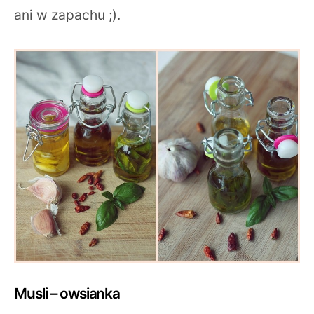
ani w zapachu ;).
Musli – owsianka