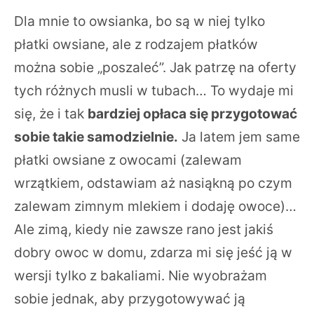
Dla mnie to owsianka, bo są w niej tylko
płatki owsiane, ale z rodzajem płatków
można sobie „poszaleć”. Jak patrzę na oferty
tych różnych musli w tubach… To wydaje mi
się, że i tak
bardziej opłaca się przygotować
sobie takie samodzielnie.
Ja latem jem same
płatki owsiane z owocami (zalewam
wrzątkiem, odstawiam aż nasiąkną po czym
zalewam zimnym mlekiem i dodaję owoce)…
Ale zimą, kiedy nie zawsze rano jest jakiś
dobry owoc w domu, zdarza mi się jeść ją w
wersji tylko z bakaliami. Nie wyobrażam
sobie jednak, aby przygotowywać ją