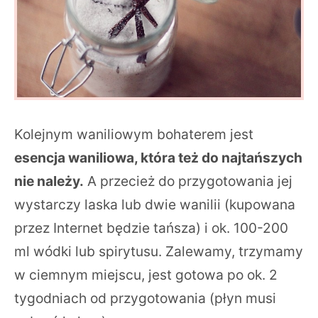
Kolejnym waniliowym bohaterem jest
esencja waniliowa, która też do najtańszych
nie należy.
A przecież do przygotowania jej
wystarczy laska lub dwie wanilii (kupowana
przez Internet będzie tańsza) i ok. 100-200
ml wódki lub spirytusu. Zalewamy, trzymamy
w ciemnym miejscu, jest gotowa po ok. 2
tygodniach od przygotowania (płyn musi