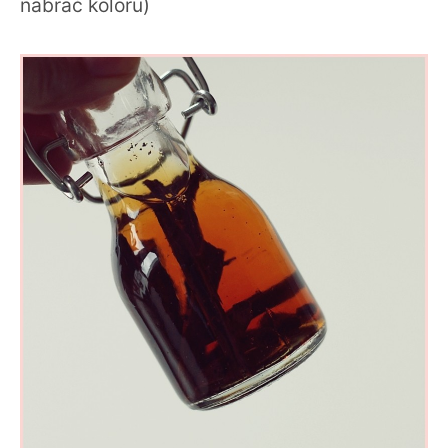
nabrać koloru)