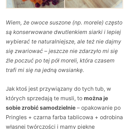
Wiem, że owoce suszone (np. morele) często
są konserwowane dwutlenkiem siarki i lepiej
wybierać te naturalniejsze, ale też nie dajmy
się zwariować – jeszcze nie zdarzyło mi się
źle poczuć po tej pół moreli, która czasem
trafi mi się na jedną owsiankę.
Jak ktoś jest przywiązany do tych tub, w
których sprzedają te musli, to
można je
sobie zrobić samodzielnie
– opakowanie po
Pringles + czarna farba tablicowa + odrobina
własnej twórczości i mamy piękne