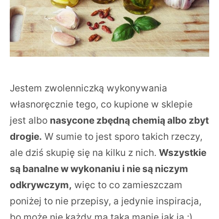
Jestem zwolenniczką wykonywania
własnoręcznie tego, co kupione w sklepie
jest albo
nasycone zbędną chemią albo zbyt
drogie.
W sumie to jest sporo takich rzeczy,
ale dziś skupię się na kilku z nich.
Wszystkie
są banalne w wykonaniu i nie są niczym
odkrywczym,
więc to co zamieszczam
poniżej to nie przepisy, a jedynie inspiracja,
bo może nie każdy ma taką manię jak ja ;).