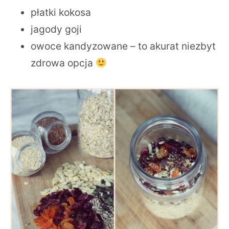
płatki kokosa
jagody goji
owoce kandyzowane – to akurat niezbyt
zdrowa opcja