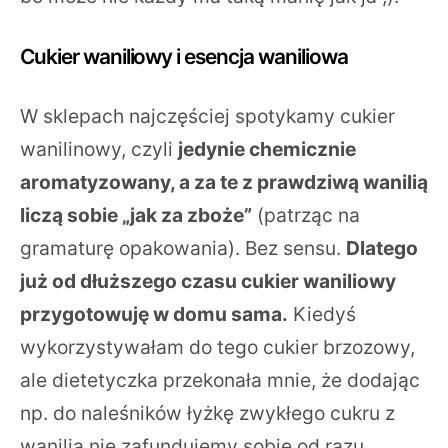
Cukier waniliowy i esencja waniliowa
W sklepach najczęściej spotykamy cukier
wanilinowy, czyli
jedynie chemicznie
aromatyzowany, a za te z prawdziwą wanilią
liczą sobie „jak za zboże”
(patrząc na
gramaturę opakowania). Bez sensu.
Dlatego
już od dłuższego czasu cukier waniliowy
przygotowuję w domu sama.
Kiedyś
wykorzystywałam do tego cukier brzozowy,
ale dietetyczka przekonała mnie, że dodając
np. do naleśników łyżkę zwykłego cukru z
wanilią nie zafundujemy sobie od razu