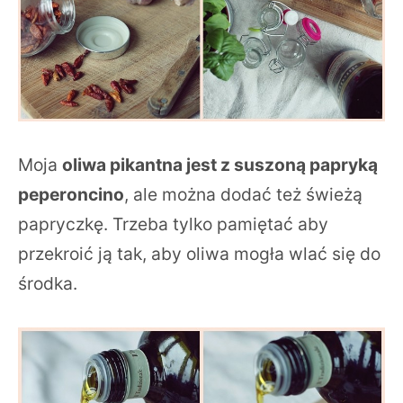
Moja
oliwa pikantna jest z suszoną papryką
peperoncino
, ale można dodać też świeżą
papryczkę. Trzeba tylko pamiętać aby
przekroić ją tak, aby oliwa mogła wlać się do
środka.