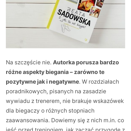
Na szczęście nie.
Autorka porusza bardzo
różne aspekty biegania – zarówno te
pozytywne jak i negatywne
. W rozdziałach
poradnikowych, pisanych na zasadzie
wywiadu z trenerem, nie brakuje wskazówek
dla biegaczy o różnych stopniach
zaawansowania. Dowiemy się z nich m.in. co
jeść przed treningiem, jak zacząć przygodę z