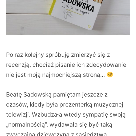
Po raz kolejny spróbuję zmierzyć się z
recenzją, chociaż pisanie ich zdecydowanie
nie jest moją najmocniejszą stroną…
Beatę Sadowską pamiętam jeszcze z
czasów, kiedy była prezenterką muzycznej
telewizji. Wzbudzała wtedy sympatię swoją
„normalnością”, wydawała się być taką
zwyczajną dziewczyną z sąsiedztwa.