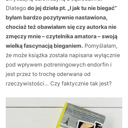
Dlatego
do jej dzieła pt. „I jak tu nie biegać”
byłam bardzo pozytywnie nastawiona,
chociaż też obawiałam się czy autorka nie
zmęczy mnie – czytelnika amatora – swoją
wielką fascynacją bieganiem.
Pomyślałam,
że może książka została napisana wyłącznie
pod wpływem potreningowych endorfin i
jest przez to trochę oderwana od
rzeczywistości… Czy faktycznie tak jest?