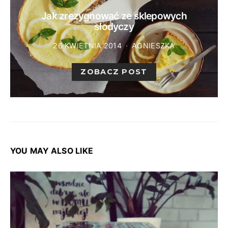
Jak zrezygnować ze sklepowych
słodyczy
26 KWIETNIA 2014
AGNIESZKA
ZOBACZ POST
YOU MAY ALSO LIKE