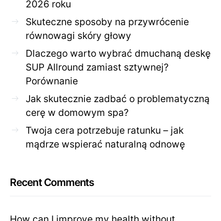
2026 roku
Skuteczne sposoby na przywrócenie
równowagi skóry głowy
Dlaczego warto wybrać dmuchaną deskę
SUP Allround zamiast sztywnej?
Porównanie
Jak skutecznie zadbać o problematyczną
cerę w domowym spa?
Twoja cera potrzebuje ratunku – jak
mądrze wspierać naturalną odnowę
Recent Comments
How can I improve my health without