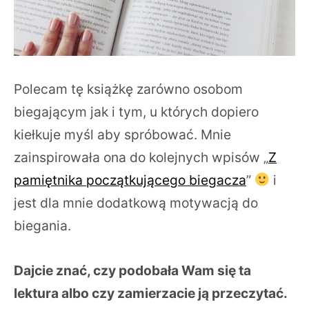
Polecam tę książkę zarówno osobom
biegającym jak i tym, u których dopiero
kiełkuje myśl aby spróbować. Mnie
zainspirowała ona do kolejnych wpisów „
Z
pamiętnika początkującego biegacza
”
i
jest dla mnie dodatkową motywacją do
biegania.
Dajcie znać, czy podobała Wam się ta
lektura albo czy zamierzacie ją przeczytać.