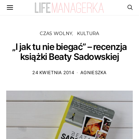
CZAS WOLNY
KULTURA
„I jak tu nie biegać” – recenzja
książki Beaty Sadowskiej
24 KWIETNIA 2014
AGNIESZKA