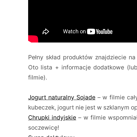
Pełny skład produktów znajdziecie na
Oto lista + informacje dodatkowe (lu
filmie).
Jogurt naturalny Sojade
– w filmie cał
kubeczek, jogurt nie jest w szklanym o
Chrupki indyjskie
– w filmie wspomniał
soczewicę!