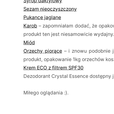
Syrop daktylowy
Sezam nieoczyszczony
Pukance jaglane
Karob
– zapomniałam dodać, że opakowa
produkt ten jest niesamowicie wydajny
Miód
Orzechy piorące
– i znowu podobnie j
produkt, opakowanie 1kg orzechów koszt
Krem ECO z filtrem SPF30
Dezodorant Crystal Essence dostępny j
Miłego oglądania :).