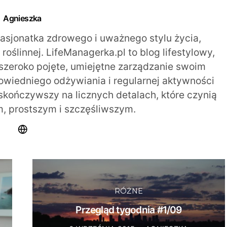
Agnieszka
pasjonatka zdrowego i uważnego stylu życia,
oślinnej. LifeManagerka.pl to blog lifestylowy,
szeroko pojęte, umiejętne zarządzanie swoim
iedniego odżywiania i regularnej aktywności
 skończywszy na licznych detalach, które czynią
m, prostszym i szczęśliwszym.
RÓŻNE
Przegląd tygodnia #1/09