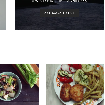
6 WRZEŚNIA 2015
AGNIESZKA
ZOBACZ POST