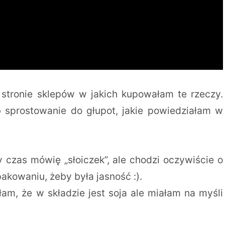
 stronie sklepów w jakich kupowałam te rzeczy.
b sprostowanie do głupot, jakie powiedziałam w
y czas mówię „słoiczek”, ale chodzi oczywiście o
pakowaniu, żeby była jasność :).
am, że w składzie jest soja ale miałam na myśli