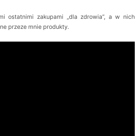
 ostatnimi zakupami „dla zdrowia”, a w nich
ane przeze mnie produkty.