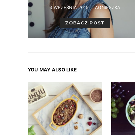
3 WRZEŚNIA 2015
AGNIESZKA
ZOBACZ POST
YOU MAY ALSO LIKE