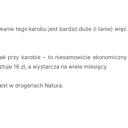
nie tego karobu jest bardzo duże (i tanie) więc
.
ak przy karobie – to niesamowicie ekonomiczny
uje 16 zł, a wystarcza na wiele miesięcy
est w drogeriach Natura.