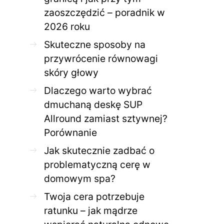
zaoszczędzić – poradnik w
2026 roku
Skuteczne sposoby na
przywrócenie równowagi
skóry głowy
Dlaczego warto wybrać
dmuchaną deskę SUP
Allround zamiast sztywnej?
Porównanie
Jak skutecznie zadbać o
problematyczną cerę w
domowym spa?
Twoja cera potrzebuje
ratunku – jak mądrze