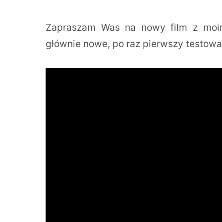
Zapraszam Was na nowy film z moimi
głównie nowe, po raz pierwszy testow