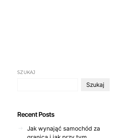
SZUKAJ
Szukaj
Recent Posts
Jak wynająć samochód za
granicą i jak przy tym