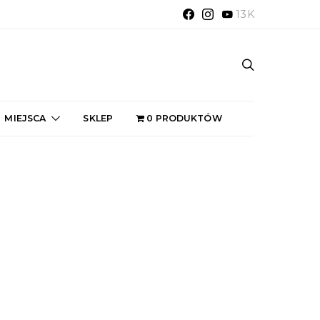
13K
MIEJSCA
SKLEP
0 PRODUKTÓW