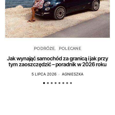
PODRÓŻE
POLECANE
Jak wynająć samochód za granicą i jak przy
S
tym zaoszczędzić – poradnik w 2026 roku
5 LIPCA 2026
AGNIESZKA