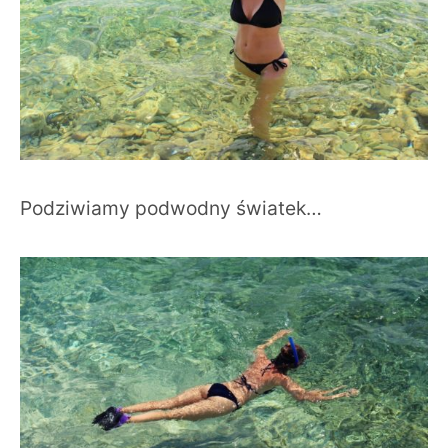
Podziwiamy podwodny światek…