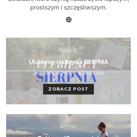
prostszym i szczęśliwszym.
RÓŻNE
Ulubieńcy i odkrycia SIERPNIA
31 SIERPNIA 2016
AGNIESZKA
ZOBACZ POST
RÓŻNE