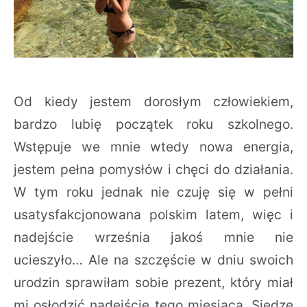
Od kiedy jestem dorosłym człowiekiem,
bardzo lubię początek roku szkolnego.
Wstępuje we mnie wtedy nowa energia,
jestem pełna pomysłów i chęci do działania.
W tym roku jednak nie czuję się w pełni
usatysfakcjonowana polskim latem, więc i
nadejście września jakoś mnie nie
ucieszyło… Ale na szczęście w dniu swoich
urodzin sprawiłam sobie prezent, który miał
mi osłodzić nadejście tego miesiąca. Siedzę