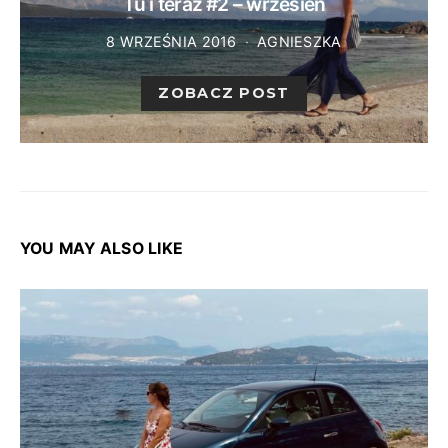
Tu i teraz #2 – wrzesień
8 WRZEŚNIA 2016
AGNIESZKA
ZOBACZ POST
YOU MAY ALSO LIKE