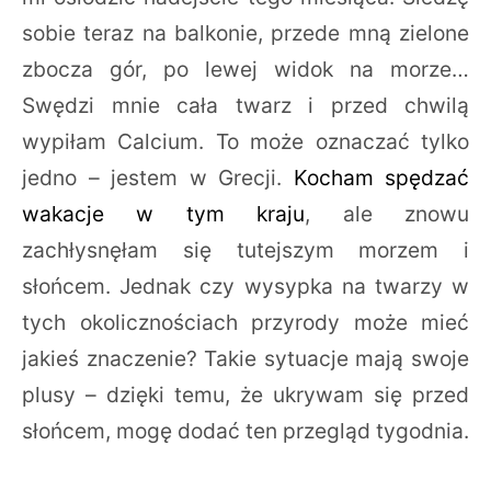
sobie teraz na balkonie, przede mną zielone
zbocza gór, po lewej widok na morze…
Swędzi mnie cała twarz i przed chwilą
wypiłam Calcium. To może oznaczać tylko
jedno – jestem w Grecji.
Kocham spędzać
wakacje w tym kraju
, ale znowu
zachłysnęłam się tutejszym morzem i
słońcem. Jednak czy wysypka na twarzy w
tych okolicznościach przyrody może mieć
jakieś znaczenie? Takie sytuacje mają swoje
plusy – dzięki temu, że ukrywam się przed
słońcem, mogę dodać ten przegląd tygodnia.