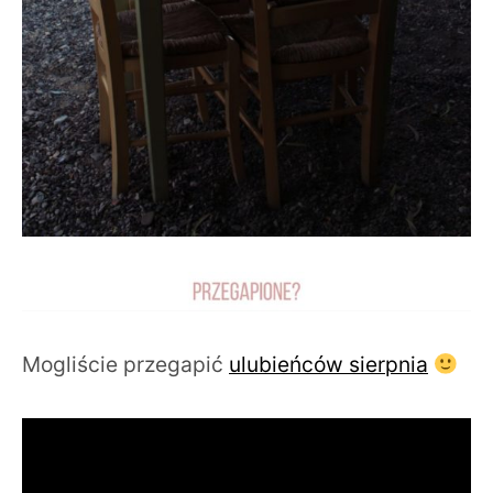
Mogliście przegapić
ulubieńców sierpnia