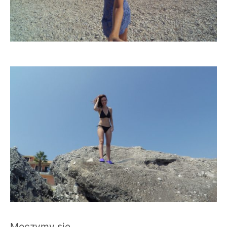
Moczymy się…