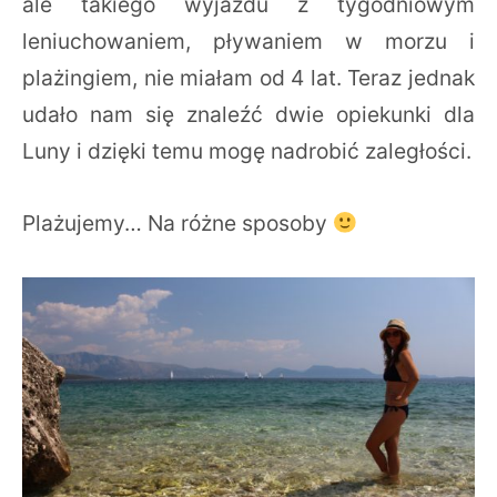
ale takiego wyjazdu z tygodniowym
leniuchowaniem, pływaniem w morzu i
plażingiem, nie miałam od 4 lat. Teraz jednak
udało nam się znaleźć dwie opiekunki dla
Luny i dzięki temu mogę nadrobić zaległości.
Plażujemy… Na różne sposoby