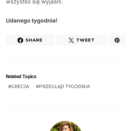
wszystko się wyjaśni.
Udanego tygodnia!
SHARE
TWEET
Related Topics
GRECJA
PRZEGLĄD TYGODNIA