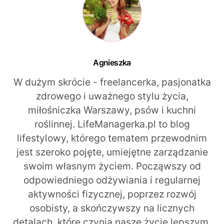
Agnieszka
W dużym skrócie - freelancerka, pasjonatka
zdrowego i uważnego stylu życia,
miłośniczka Warszawy, psów i kuchni
roślinnej. LifeManagerka.pl to blog
lifestylowy, którego tematem przewodnim
jest szeroko pojęte, umiejętne zarządzanie
swoim własnym życiem. Począwszy od
odpowiedniego odżywiania i regularnej
aktywności fizycznej, poprzez rozwój
osobisty, a skończywszy na licznych
detalach, które czynią nasze życie lepszym,