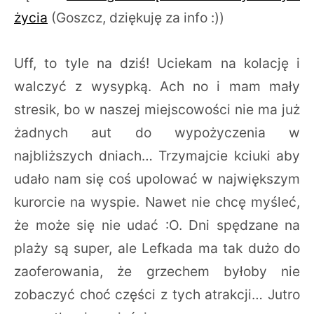
życia
(Goszcz, dziękuję za info :))
Uff, to tyle na dziś! Uciekam na kolację i
walczyć z wysypką. Ach no i mam mały
stresik, bo w naszej miejscowości nie ma już
żadnych aut do wypożyczenia w
najbliższych dniach… Trzymajcie kciuki aby
udało nam się coś upolować w największym
kurorcie na wyspie. Nawet nie chcę myśleć,
że może się nie udać :O. Dni spędzane na
plaży są super, ale Lefkada ma tak dużo do
zaoferowania, że grzechem byłoby nie
zobaczyć choć części z tych atrakcji… Jutro