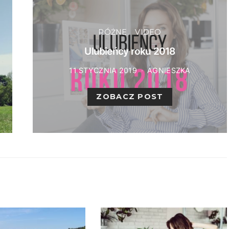
RÓŻNE
VIDEO
Ulubieńcy roku 2018
11 STYCZNIA 2019
AGNIESZKA
ZOBACZ POST