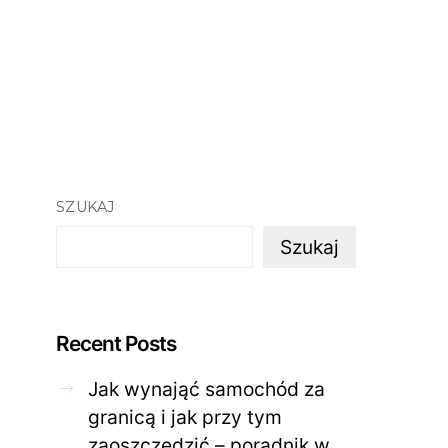
SZUKAJ
Szukaj
Recent Posts
Jak wynająć samochód za
granicą i jak przy tym
zaoszczędzić – poradnik w