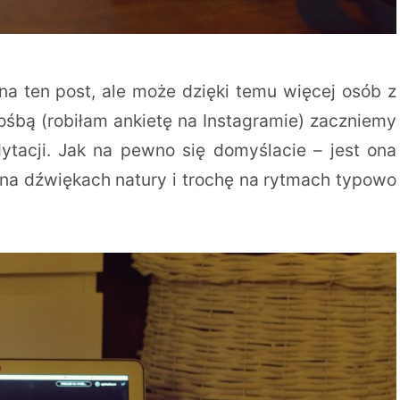
 ten post, ale może dzięki temu więcej osób z
rośbą (robiłam ankietę na Instagramie) zaczniemy
dytacji. Jak na pewno się domyślacie – jest ona
 na dźwiękach natury i trochę na rytmach typowo