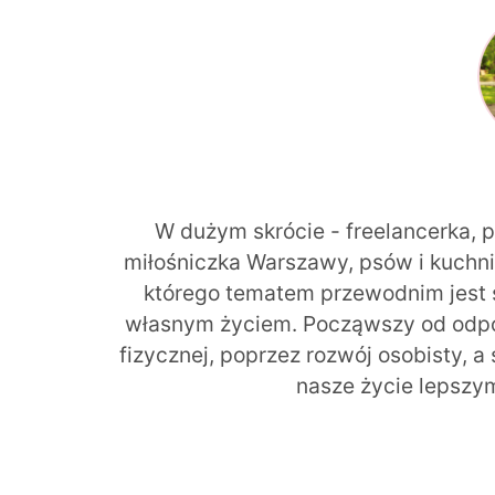
W dużym skrócie - freelancerka, 
miłośniczka Warszawy, psów i kuchni r
którego tematem przewodnim jest 
własnym życiem. Począwszy od odpow
fizycznej, poprzez rozwój osobisty, a
nasze życie lepszy