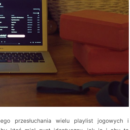
jego przesłuchania wielu playlist jogowych i