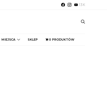
13K
MIEJSCA
SKLEP
0 PRODUKTÓW