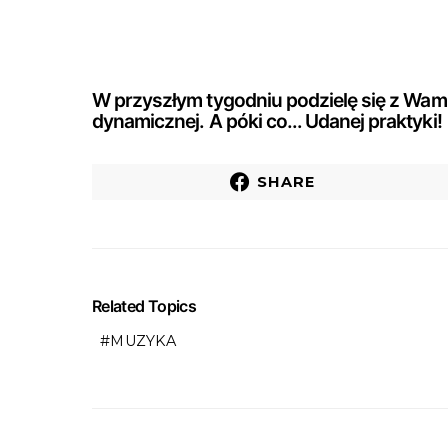
W przyszłym tygodniu podzielę się z Wami pl
dynamicznej. A póki co… Udanej praktyki!
SHARE
Related Topics
MUZYKA