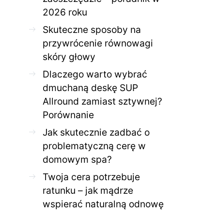
2026 roku
Skuteczne sposoby na
przywrócenie równowagi
skóry głowy
Dlaczego warto wybrać
dmuchaną deskę SUP
Allround zamiast sztywnej?
Porównanie
Jak skutecznie zadbać o
problematyczną cerę w
domowym spa?
Twoja cera potrzebuje
ratunku – jak mądrze
wspierać naturalną odnowę