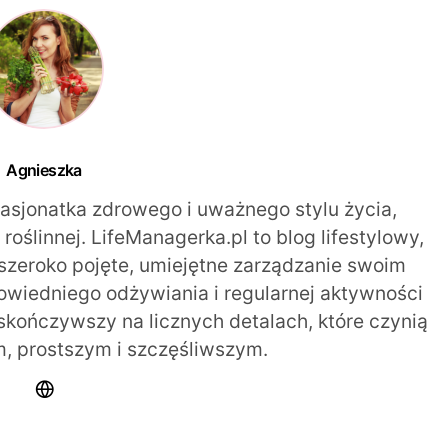
Agnieszka
pasjonatka zdrowego i uważnego stylu życia,
oślinnej. LifeManagerka.pl to blog lifestylowy,
szeroko pojęte, umiejętne zarządzanie swoim
iedniego odżywiania i regularnej aktywności
 skończywszy na licznych detalach, które czynią
m, prostszym i szczęśliwszym.