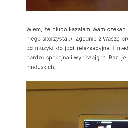
Wiem, że długo kazałam Wam czekać na
niego skorzysta :). Zgodnie z Waszą p
od muzyki do jogi relaksacyjnej i me
bardzo spokojna i wyciszająca. Bazuje
hinduskich.