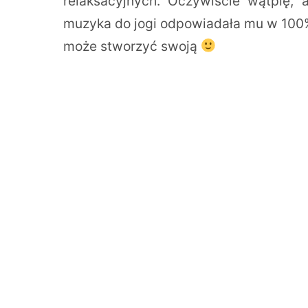
relaksacyjnych. Oczywiście wątpię, a
muzyka do jogi odpowiadała mu w 100%… 
może stworzyć swoją