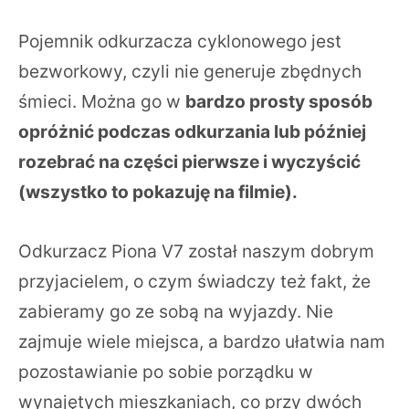
Pojemnik odkurzacza cyklonowego jest
bezworkowy, czyli nie generuje zbędnych
śmieci. Można go w
bardzo prosty sposób
opróżnić podczas odkurzania lub później
rozebrać na części pierwsze i wyczyścić
(wszystko to pokazuję na filmie).
Odkurzacz Piona V7 został naszym dobrym
przyjacielem, o czym świadczy też fakt, że
zabieramy go ze sobą na wyjazdy. Nie
zajmuje wiele miejsca, a bardzo ułatwia nam
pozostawianie po sobie porządku w
wynajętych mieszkaniach, co przy dwóch