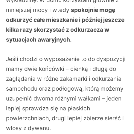
wykładzinę. W domu korzystam głównie z
mniejszej mocy i wtedy
spokojnie mogę
odkurzyć całe mieszkanie i później jeszcze
kilka razy skorzystać z odkurzacza w
sytuacjach awaryjnych.
Jeśli chodzi o wyposażenie to do dyspozycji
mamy dwie końcówki – cienką i długą do
zaglądania w różne zakamarki i odkurzania
samochodu oraz podłogową, którą możemy
uzupełnić dwoma różnymi wałkami – jeden
lepiej sprawdza się na płaskich
powierzchniach, drugi lepiej zbierze sierść i
włosy z dywanu.