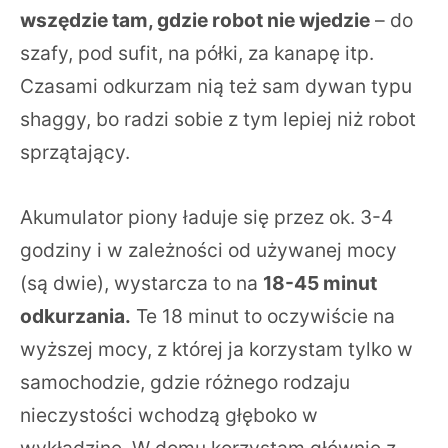
wszędzie tam, gdzie robot nie wjedzie
– do
szafy, pod sufit, na półki, za kanapę itp.
Czasami odkurzam nią też sam dywan typu
shaggy, bo radzi sobie z tym lepiej niż robot
sprzątający.
Akumulator piony ładuje się przez ok. 3-4
godziny i w zależności od używanej mocy
(są dwie), wystarcza to na
18-45 minut
odkurzania.
Te 18 minut to oczywiście na
wyższej mocy, z której ja korzystam tylko w
samochodzie, gdzie różnego rodzaju
nieczystości wchodzą głęboko w