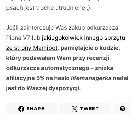
psach jest trochę utrudnione ;).
Jeśli zainteresuje Was zakup odkurzacza
Piona V7 lub
jakiegokolwiek innego sprzętu
ze strony Mamibot
,
pamiętajcie o kodzie,
który podawałam Wam przy recenzji
odkurzacza automatycznego – zniżka
afiliacyjna 5% na hasło
lifemanagerka
nadal
jest do Waszej dyspozycji.
SHARE
TWEET