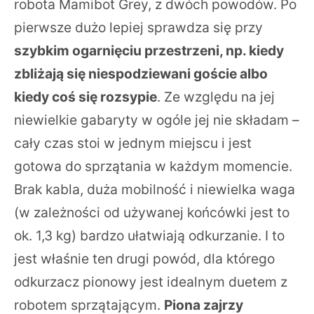
robota Mamibot Grey, z dwóch powodów. Po
pierwsze dużo lepiej sprawdza się przy
szybkim ogarnięciu przestrzeni, np. kiedy
zbliżają się niespodziewani goście albo
kiedy coś się rozsypie
. Ze względu na jej
niewielkie gabaryty w ogóle jej nie składam –
cały czas stoi w jednym miejscu i jest
gotowa do sprzątania w każdym momencie.
Brak kabla, duża mobilność i niewielka waga
(w zależności od używanej końcówki jest to
ok. 1,3 kg) bardzo ułatwiają odkurzanie. I to
jest właśnie ten drugi powód, dla którego
odkurzacz pionowy jest idealnym duetem z
robotem sprzątającym.
Piona zajrzy