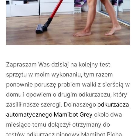
Zapraszam Was dzisiaj na kolejny test
sprzętu w moim wykonaniu, tym razem
ponownie poruszę problem walki z sierścią w
domu i opowiem o drugim odkurzaczu, który
zasilił nasze szeregi. Do naszego
odkurzacza
automatycznego Mamibot Grey
około dwa
miesiące temu dołączył otrzymany do
testów odkurzacz pionowy Mamibot Piona