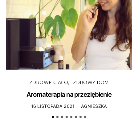
Z
ZDROWE CIAŁO
ZDROWY DOM
Aromaterapia na przeziębienie
16 LISTOPADA 2021
AGNIESZKA