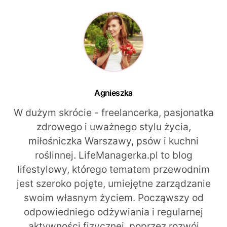
Agnieszka
W dużym skrócie - freelancerka, pasjonatka
zdrowego i uważnego stylu życia,
miłośniczka Warszawy, psów i kuchni
roślinnej. LifeManagerka.pl to blog
lifestylowy, którego tematem przewodnim
jest szeroko pojęte, umiejętne zarządzanie
swoim własnym życiem. Począwszy od
odpowiedniego odżywiania i regularnej
aktywności fizycznej, poprzez rozwój