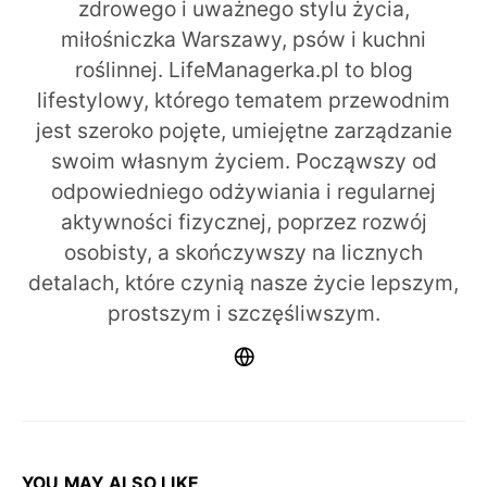
zdrowego i uważnego stylu życia,
miłośniczka Warszawy, psów i kuchni
roślinnej. LifeManagerka.pl to blog
lifestylowy, którego tematem przewodnim
jest szeroko pojęte, umiejętne zarządzanie
swoim własnym życiem. Począwszy od
odpowiedniego odżywiania i regularnej
aktywności fizycznej, poprzez rozwój
osobisty, a skończywszy na licznych
detalach, które czynią nasze życie lepszym,
prostszym i szczęśliwszym.
YOU MAY ALSO LIKE