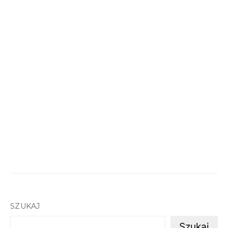
SZUKAJ
Szukaj