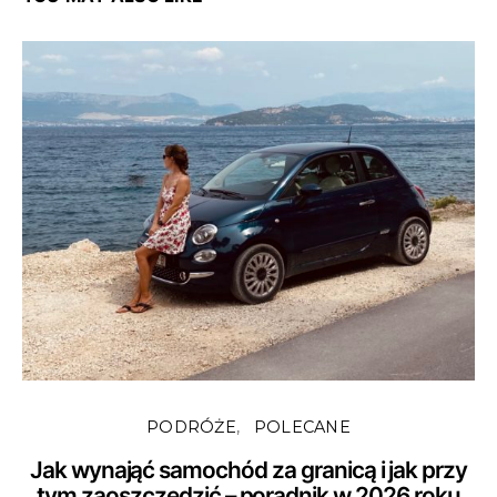
PODRÓŻE
POLECANE
Jak wynająć samochód za granicą i jak przy
tym zaoszczędzić – poradnik w 2026 roku