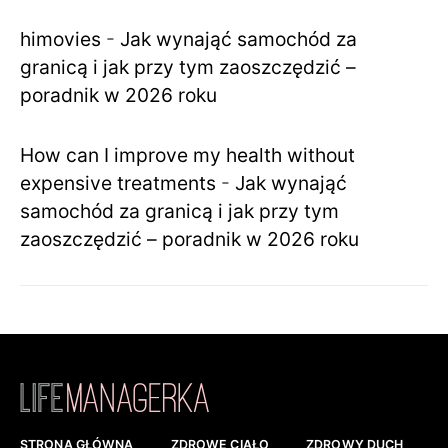
himovies
-
Jak wynająć samochód za
granicą i jak przy tym zaoszczędzić –
poradnik w 2026 roku
How can I improve my health without
expensive treatments
-
Jak wynająć
samochód za granicą i jak przy tym
zaoszczędzić – poradnik w 2026 roku
STRONA GŁÓWNA
ZDROWE CIAŁO
ZDROWY DUCH