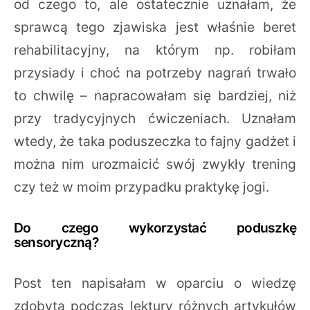
od czego to, ale ostatecznie uznałam, że
sprawcą tego zjawiska jest właśnie beret
rehabilitacyjny, na którym np. robiłam
przysiady i choć na potrzeby nagrań trwało
to chwilę – napracowałam się bardziej, niż
przy tradycyjnych ćwiczeniach. Uznałam
wtedy, że taka poduszeczka to fajny gadżet i
można nim urozmaicić swój zwykły trening
czy też w moim przypadku praktykę jogi.
Do czego wykorzystać poduszkę
sensoryczną?
Post ten napisałam w oparciu o wiedzę
zdobytą podczas lektury różnych artykułów