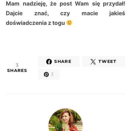
Mam nadzieję, że post Wam się przydał!
Dajcie znać, czy macie jakieś
doświadczenia z togu
SHARE
TWEET
3
SHARES
3