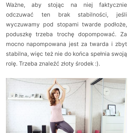
Ważne, aby stojąc na niej faktycznie
odczuwać ten brak stabilności, jeśli
wyczuwamy pod stopami twarde podłoże,
poduszkę trzeba trochę dopompować. Za
mocno napompowana jest za twarda i zbyt
stabilna, więc też nie do końca spełnia swoją
rolę. Trzeba znaleźć złoty środek :).