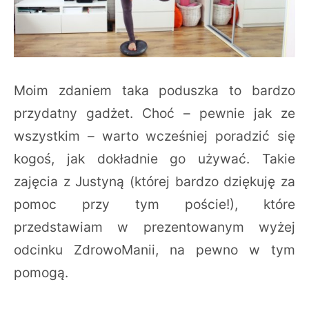
Moim zdaniem taka poduszka to bardzo
przydatny gadżet. Choć – pewnie jak ze
wszystkim – warto wcześniej poradzić się
kogoś, jak dokładnie go używać. Takie
zajęcia z Justyną (której bardzo dziękuję za
pomoc przy tym poście!), które
przedstawiam w prezentowanym wyżej
odcinku ZdrowoManii, na pewno w tym
pomogą.