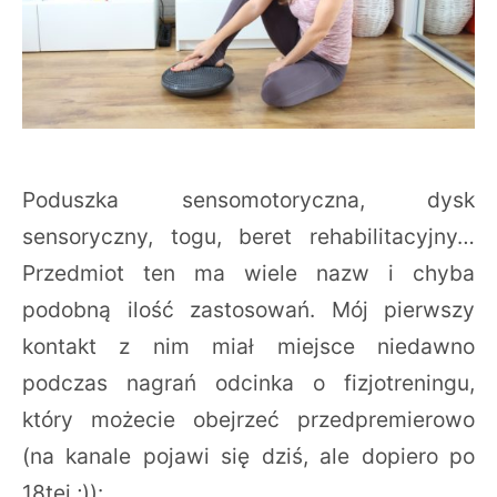
Poduszka sensomotoryczna, dysk
sensoryczny, togu, beret rehabilitacyjny…
Przedmiot ten ma wiele nazw i chyba
podobną ilość zastosowań. Mój pierwszy
kontakt z nim miał miejsce niedawno
podczas nagrań odcinka o fizjotreningu,
który możecie obejrzeć przedpremierowo
(na kanale pojawi się dziś, ale dopiero po
18tej ;)):