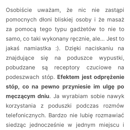
Osobiście uważam, że nic nie zastąpi
pomocnych dłoni bliskiej osoby i że masaż
za pomocą tego typu gadżetów to nie to
samo, co taki wykonany ręcznie, ale… Jest to
jakaś namiastka :). Dzięki naciskaniu na
znajdujące się na poduszce wypustki,
pobudzane są receptory czuciowe na
podeszwach stóp.
Efektem jest odprężenie
stóp, co na pewno przyniesie im ulgę po
męczącym dniu
. Ja wyrabiam sobie nawyk
korzystania z poduszki podczas rozmów
telefonicznych. Bardzo nie lubię rozmawiać
siedząc jednocześnie w jednym miejscu i