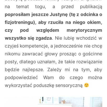
na temat togu, a przed publikacją
poprosiłam jeszcze Justynę (tę z odcinka o
fizjotreningu), aby rzuciła na niego okiem,
czy pod względem merytorycznym
wszystko się zgadza
. Nie lubię wchodzić w
czyjeś kompetencje, a jednocześnie nie chcę
nikomu zawracać głowy prosząc o gościnne
posty, dlatego uznałam, że takie rozwiązanie
będzie najlepsze. Zależy mi na tym, aby
podpowiedzieć Wam do czego można
wykorzystać poduszkę sensoryczną