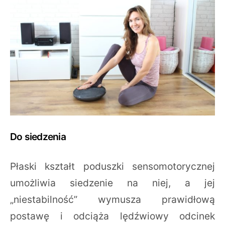
Do siedzenia
Płaski kształt poduszki sensomotorycznej
umożliwia siedzenie na niej, a jej
„niestabilność” wymusza prawidłową
postawę i odciąża lędźwiowy odcinek