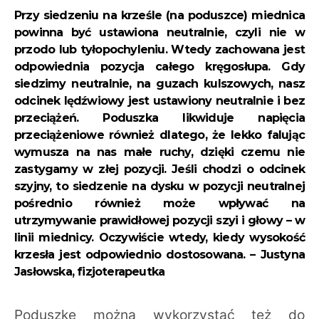
Przy siedzeniu na krześle (na poduszce) miednica
powinna być ustawiona neutralnie, czyli nie w
przodo lub tyłopochyleniu. Wtedy zachowana jest
odpowiednia pozycja całego kręgosłupa. Gdy
siedzimy neutralnie, na guzach kulszowych, nasz
odcinek lędźwiowy jest ustawiony neutralnie i bez
przeciążeń. Poduszka likwiduje napięcia
przeciążeniowe również dlatego, że lekko falując
wymusza na nas małe ruchy, dzięki czemu nie
zastygamy w złej pozycji. Jeśli chodzi o odcinek
szyjny, to siedzenie na dysku w pozycji neutralnej
pośrednio również może wpływać na
utrzymywanie prawidłowej pozycji szyi i głowy – w
linii miednicy. Oczywiście wtedy, kiedy wysokość
krzesła jest odpowiednio dostosowana. – Justyna
Jasłowska, fizjoterapeutka
Poduszkę można wykorzystać też do