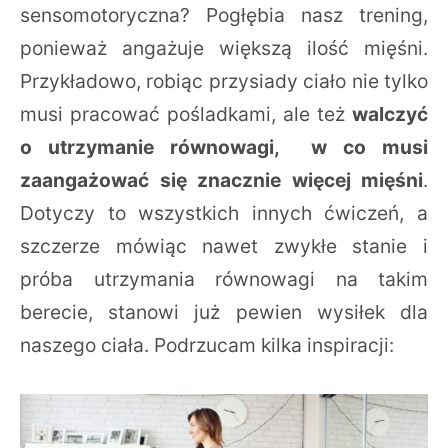
sensomotoryczna? Pogłębia nasz trening,
ponieważ angażuje większą ilość mięśni.
Przykładowo, robiąc przysiady ciało nie tylko
musi pracować pośladkami, ale też
walczyć
o utrzymanie równowagi, w co musi
zaangażować się znacznie więcej mięśni
.
Dotyczy to wszystkich innych ćwiczeń, a
szczerze mówiąc nawet zwykłe stanie i
próba utrzymania równowagi na takim
berecie, stanowi już pewien wysiłek dla
naszego ciała. Podrzucam kilka inspiracji: